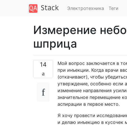
Электротехника
Теги
Измерение небо
шприца
Мой вопрос заключается в то
14
при инъекции. Когда врачи вв
(откачивают), чтобы убедитьс
утверждение, особенно если а
изменение направления усили
значительное перемещение кон
аспирации в первое место.
Я хочу провести исследование
и делаю инъекцию в кусочек м