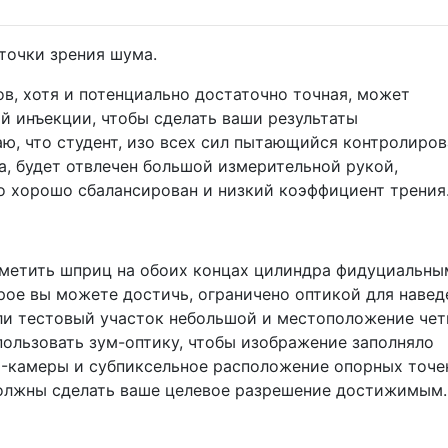
точки зрения шума.
в, хотя и потенциально достаточно точная, может
й инъекции, чтобы сделать ваши результаты
ю, что студент, изо всех сил пытающийся контролиров
, будет отвлечен большой измерительной рукой,
ко хорошо сбалансирован и низкий коэффициент трения
метить шприц на обоих концах цилиндра фидуциальны
рое вы можете достичь, ограничено оптикой для навед
сли тестовый участок небольшой и местоположение чет
пользовать зум-оптику, чтобы изображение заполняло
D-камеры и субпиксельное расположение опорных точе
должны сделать ваше целевое разрешение достижимым.