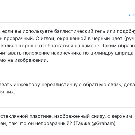
и
, если вы используете баллистический гель или подоб
н прозрачный. С иглой, окрашенной в черный цвет (руч
довольно хорошо отображаться на камере. Таким образо
читывать положение наконечника по цилиндру шприца 
мо на изображении.
авать инжектору нереалистичную обратную связь, дел
я них.
 стеклянной пластине, изображенный снизу, с верхним
ей, так что он непрозрачный? (Также @Graham)