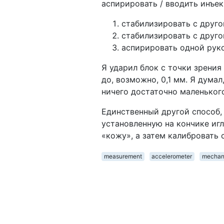
аспирировать / вводить инъек
стабилизировать с друг
стабилизировать с друго
аспирировать одной руко
Я ударил блок с точки зрени
до, возможно, 0,1 мм. Я дума
ничего достаточно маленького
Единственный другой способ, 
установленную на кончике иг
«кожу», а затем калибровать
measurement
accelerometer
mechan