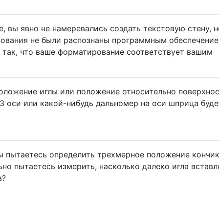
, вы явно не намеревались создать текстовую стену, н
ования не были распознаны программным обеспечени
 так, что ваше форматирование соответствует вашим
оложение иглы или положение относительно поверхно
 3 оси или какой-нибудь дальномер на оси шприца буде
ы пытаетесь определить трехмерное положение кончи
но пытаетесь измерить, насколько далеко игла вставлен
а?