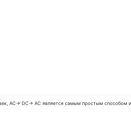
век, AC-> DC-> AC является самым простым способом 