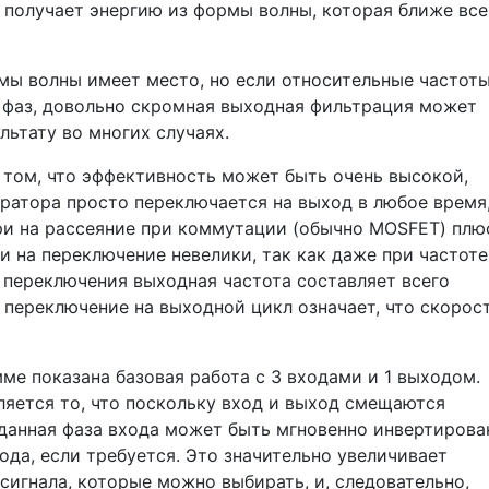
 получает энергию из формы волны, которая ближе все
мы волны имеет место, но если относительные частот
 фаз, довольно скромная выходная фильтрация может
ьтату во многих случаях.
том, что эффективность может быть очень высокой,
ератора просто переключается на выход в любое время,
ери на рассеяние при коммутации (обычно MOSFET) плю
и на переключение невелики, так как даже при частоте
у переключения выходная частота составляет всего
 переключение на выходной цикл означает, что скорос
ме показана базовая работа с 3 входами и 1 выходом.
ется то, что поскольку вход и выход смещаются
аданная фаза входа может быть мгновенно инвертирова
да, если требуется. Это значительно увеличивает
сигнала, которые можно выбирать, и, следовательно,