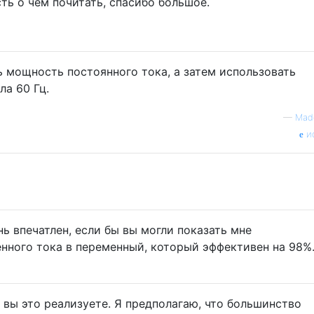
ть о чем почитать, спасибо большое.
 мощность постоянного тока, а затем использовать
ла 60 Гц.
—
Mad
и
ь впечатлен, если бы вы могли показать мне
нного тока в переменный, который эффективен на 98%
к вы это реализуете. Я предполагаю, что большинство