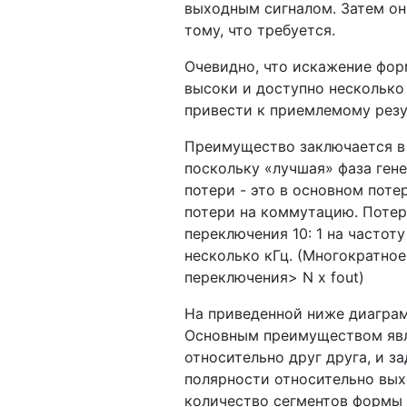
выходным сигналом. Затем он
тому, что требуется.
Очевидно, что искажение фор
высоки и доступно несколько
привести к приемлемому резул
Преимущество заключается в 
поскольку «лучшая» фаза ген
потери - это в основном пот
потери на коммутацию. Потер
переключения 10: 1 на частот
несколько кГц. (Многократное
переключения> N x fout)
На приведенной ниже диаграм
Основным преимуществом явля
относительно друг друга, и з
полярности относительно выхо
количество сегментов формы 