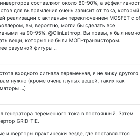
инверторов составляют около 80-90%, а эффективност
тов для выпрямления очень зависит от тока, который
шей реализации с активным переключением MOSFET с о
оллером, вы, вероятно, могли бы сделать все
вными на 90-95%. @OlinLathrop. Вы правы, я был немн
ать вещи, которые не были МОП-транзистором.
ее разумной фигуры ..
стота входного сигнала переменная, я не вижу другого
 вам нужно (кроме очень глупых вещей, таких как
аторы ...)
л генератора переменного тока в постоянный. Затем
ертор GRID-TIE.
е инверторы практически везде, где поставляются