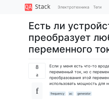
Электротехника
Теги
Есть ли устройс
преобразует лю
переменного ток
Если у меня есть что-то врод
8
переменный ток, но с перемен
преобразования этой перемен
использовать мощность для н
frequency
ac
generator