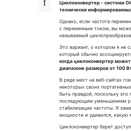
Циклоконвертер - система Old
технически информированны
Однако, если частота переме
с переменным током, вы може
называемый циклопреобразов
Это вариант, о котором я не 
который обычно ассоциирует
когда циклоконвертер может 
диапазоне размеров от 100 В
В ряде мест на веб-сайтах го
некоторых своих портативных 
быть правдой, поскольку это
последующим уменьшением раз
стабилизации частоты. Я зам
мощности и удивился, какую 
Циклоконвертер берет доступ