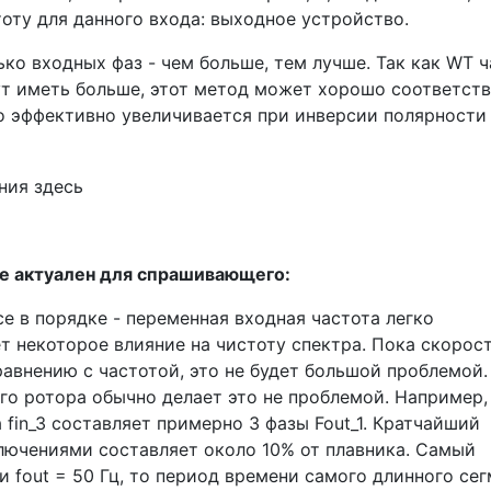
оту для данного входа: выходное устройство.
ко входных фаз - чем больше, тем лучше. Так как WT 
т иметь больше, этот метод может хорошо соответств
о эффективно увеличивается при инверсии полярности 
не актуален для спрашивающего:
се в порядке - переменная входная частота легко
т некоторое влияние на чистоту спектра. Пока скорос
авнению с частотой, это не будет большой проблемой.
го ротора обычно делает это не проблемой. Например,
fin_3 составляет примерно 3 фазы Fout_1. Кратчайший
ючениями составляет около 10% от плавника. Самый
и fout = 50 Гц, то период времени самого длинного се