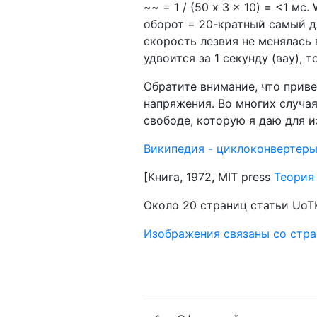
~~ = 1 / (50 x 3 x 10) = <1 мс
оборот = 20-кратный самый д
скорость лезвия не менялась 
удвоится за 1 секунду (вау), 
Обратите внимание, что приве
напряжения. Во многих случа
свободе, которую я даю для 
Википедия - циклоконвертер
[Книга, 1972, MIT press
Теория
Около 20 страниц статьи UoT
Изображения связаны со стран