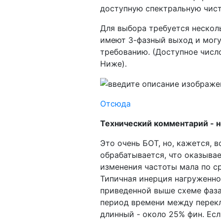
доступную спектральную чист
Для выбора требуется несколь
имеют 3-фазный выход и могу
требованию. (Доступное числ
Ниже).
Отсюда
Технический комментарий - 
Это очень БОТ, но, кажется, в
обрабатывается, что оказывае
изменения частоты мала по ср
Типичная инерция нагруженно
приведенной выше схеме фаза 
период времени между перекл
длинный - около 25% фин. Есл