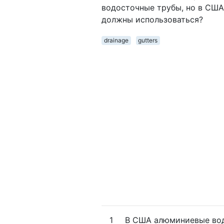
водосточные трубы, но в США 
должны использоваться?
drainage
gutters
1
В США алюминиевые вод