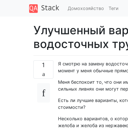
Домохозяйство
Теги
Улучшенный вар
водосточных тр
Я смотрю на замену водосточ
1
момент у меня обычные прям
Меня беспокоит то, что они 
сильных ливнях они могут пер
Есть ли лучшие варианты, кот
стоимости?
Несколько вариантов, о котор
желоба и желоба из нержавею