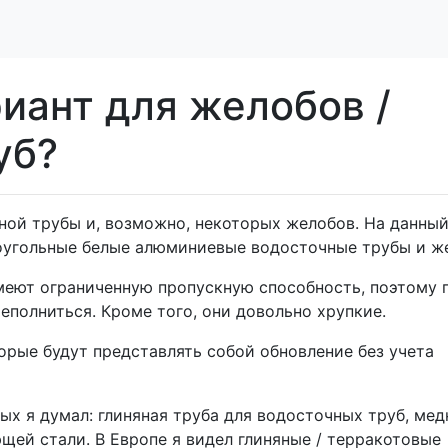
иант для желобов /
уб?
ной трубы и, возможно, некоторых желобов. На данны
оугольные белые алюминиевые водосточные трубы и ж
имеют ограниченную пропускную способность, поэтому 
еполниться. Кроме того, они довольно хрупкие.
орые будут представлять собой обновление без учета
ых я думал: глиняная труба для водосточных труб, ме
щей стали. В Европе я видел глиняные / терракотовые