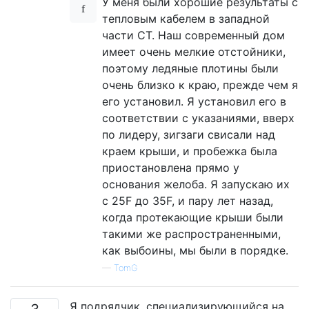
У меня были хорошие результаты с
тепловым кабелем в западной
части CT. Наш современный дом
имеет очень мелкие отстойники,
поэтому ледяные плотины были
очень близко к краю, прежде чем я
его установил. Я установил его в
соответствии с указаниями, вверх
по лидеру, зигзаги свисали над
краем крыши, и пробежка была
приостановлена ​​прямо у
основания желоба. Я запускаю их
с 25F до 35F, и пару лет назад,
когда протекающие крыши были
такими же распространенными,
как выбоины, мы были в порядке.
—
TomG
Я подрядчик, специализирующийся на