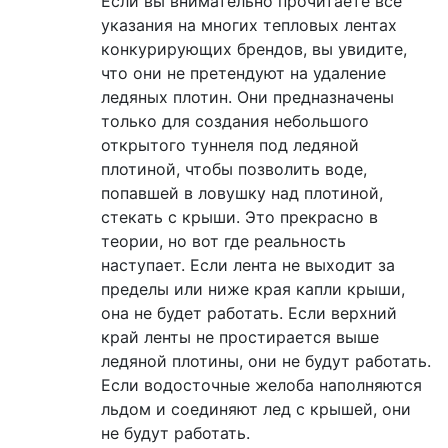
Если вы внимательно прочитаете все
указания на многих тепловых лентах
конкурирующих брендов, вы увидите,
что они не претендуют на удаление
ледяных плотин. Они предназначены
только для создания небольшого
открытого туннеля под ледяной
плотиной, чтобы позволить воде,
попавшей в ловушку над плотиной,
стекать с крыши. Это прекрасно в
теории, но вот где реальность
наступает. Если лента не выходит за
пределы или ниже края капли крыши,
она не будет работать. Если верхний
край ленты не простирается выше
ледяной плотины, они не будут работать.
Если водосточные желоба наполняются
льдом и соединяют лед с крышей, они
не будут работать.