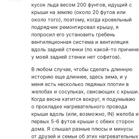
кусок льда весом 200 фунтов, идущий с
крыши на землю (около 20 футов или
около того), поэтому, когда кровельный
подрядчик ремонтировал крышу, я
попросил его установить гребень
вентиляционная система и вентиляция
вдоль задней стенки (по какой-то причине
у моей задней стенки нет софитов).
В любом случае, чтобы сделать длинную
историю еще длиннее, здесь зима, и у
меня есть несколько ледяных плотин в
желобах и сосульках, свисающих с крыши.
Когда весна катится вокруг, я подумываю
о прокладке нагревательного провода
крыши вдоль (или, возможно, IN) желоба и
первых 5-6 футов крыши с обеих сторон
дома. Я слышал разные плюсы и минусы
от друзей и семьи об этих нагревательных