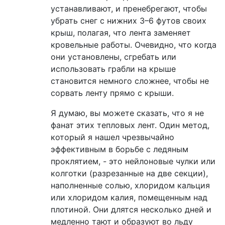
устанавливают, и пренебрегают, чтобы
убрать снег с нижних 3–6 футов своих
крыш, полагая, что лента заменяет
кровельные работы. Очевидно, что когда
они установлены, сгребать или
использовать грабли на крыше
становится немного сложнее, чтобы не
сорвать ленту прямо с крыши.
Я думаю, вы можете сказать, что я не
фанат этих тепловых лент. Один метод,
который я нашел чрезвычайно
эффективным в борьбе с ледяным
проклятием, - это нейлоновые чулки или
колготки (разрезанные на две секции),
наполненные солью, хлоридом кальция
или хлоридом калия, помещенным над
плотиной. Они длятся несколько дней и
медленно тают и образуют во льду