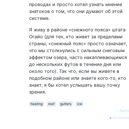
проводах и просто хотел узнать мнение
знатоков о том, что они думают об этой
системе.
Я живу в районе «снежного пояса» штата
Огайо (для тех, кто живет за пределами
страны, «снежный пояс» просто означает,
что мы столкнулись с сильным снеговым
эффектом озера, часто накапливающимся
до нескольких футов в течение дня или
около того). Так что, если вы живете в
подобном районе или знаете кого-то, кто
знает, я бы хотел услышать вашу точку
зрения.
heating
roof
gutters
ice
—
Aarthi
источник