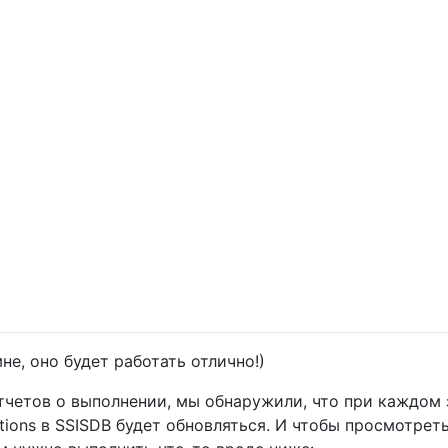
не, оно будет работать отлично!)
тчетов о выполнении, мы обнаружили, что при каждом 
utions в SSISDB будет обновляться. И чтобы просмотрет