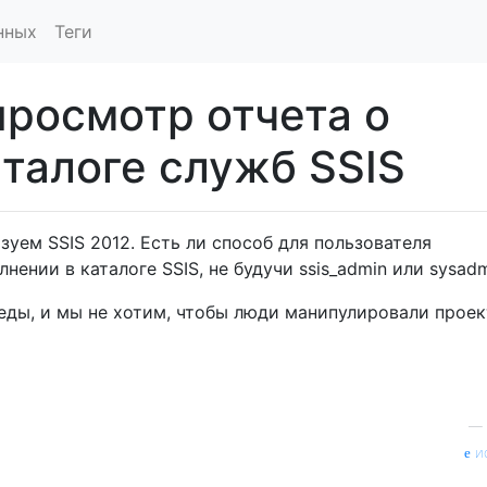
нных
Теги
просмотр отчета о
талоге служб SSIS
уем SSIS 2012. Есть ли способ для пользователя
нении в каталоге SSIS, не будучи ssis_admin или sysad
еды, и мы не хотим, чтобы люди манипулировали прое
—
и