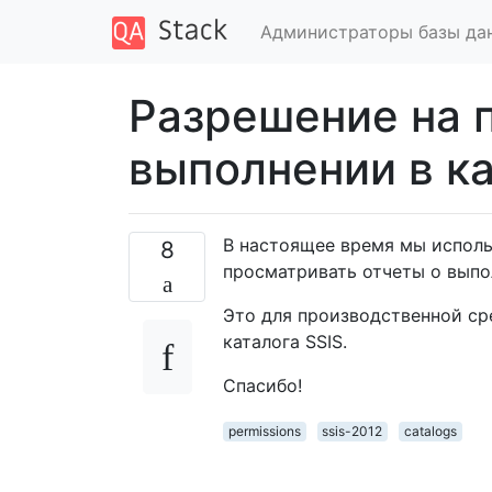
Администраторы базы да
Разрешение на 
выполнении в ка
В настоящее время мы использ
8
просматривать отчеты о выпол
Это для производственной ср
каталога SSIS.
Спасибо!
permissions
ssis-2012
catalogs