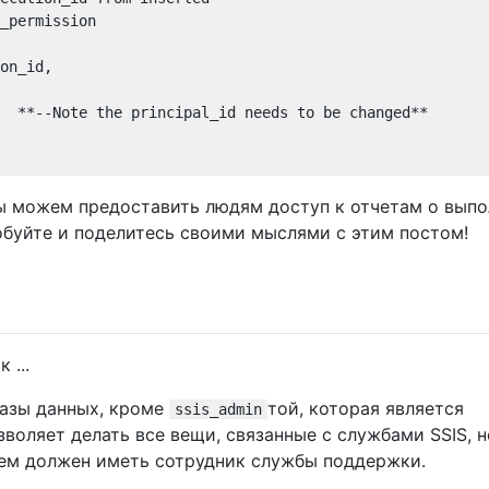
_permission 

on_id
,
**
--Note the principal_id needs to be changed**
мы можем предоставить людям доступ к отчетам о выпо
робуйте и поделитесь своими мыслями с этим постом!
 ...
базы данных, кроме
той, которая является
ssis_admin
зволяет делать все вещи, связанные с службами SSIS, н
ем должен иметь сотрудник службы поддержки.