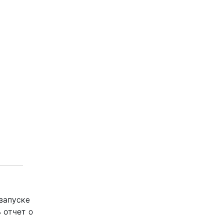
запуске
ь отчет о