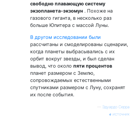
свободно плавающую систему
экзопланета-экзомун
. Похоже на
газового гиганта, в несколько раз
больше Юпитера с массой Луны.
В другом исследовании были
рассчитаны и смоделированы сценарии,
когда планеты выбрасывались с их
орбит вокруг звезды, и был сделан
вывод, что около
пяти процентов
планет размером с Землю,
сопровождаемых естественными
спутниками размером с Луну, сохранят
их после события.
—
Эдуардо Серра
источник