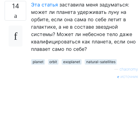
Эта статья
заставила меня задуматься:
14
может ли планета удерживать луну на
орбите, если она сама по себе летит в
галактике, а не в составе звездной
системы? Может ли небесное тело даже
квалифицироваться как планета, если оно
плавает само по себе?
planet
orbit
exoplanet
natural-satellites
—
chaonomy
источник