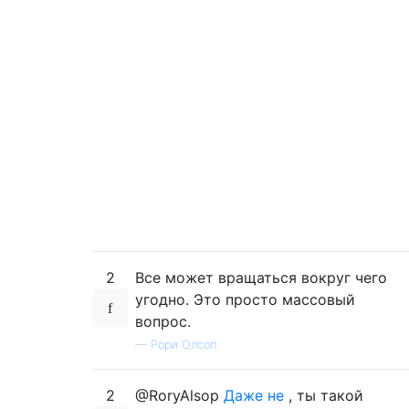
2
Все может вращаться вокруг чего
угодно. Это просто массовый
вопрос.
—
Рори Олсоп
2
@RoryAlsop
Даже не
, ты такой