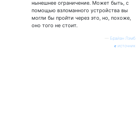
нынешнее ограничение. Может быть, с
помощью взломанного устройства вы
могли бы пройти через это, но, похоже,
оно того не стоит.
—
Брайан Лэмб
источник