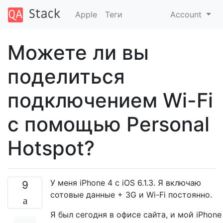
Apple
Теги
Account
Можете ли вы
поделиться
подключением Wi-Fi
с помощью Personal
Hotspot?
У меня iPhone 4 с iOS 6.1.3. Я включаю
9
сотовые данные + 3G и Wi-Fi постоянно.
Я был сегодня в офисе сайта, и мой iPhone