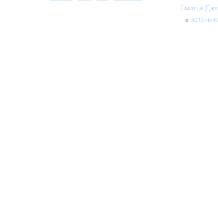
—
Смитти Джо
источник