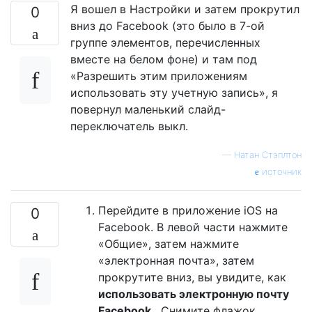
Я вошел в Настройки и затем прокрутил
0
вниз до Facebook (это было в 7-ой
группе элементов, перечисленных
вместе на белом фоне) и там под
«Разрешить этим приложениям
использовать эту учетную запись», я
повернул маленький слайд-
переключатель выкл.
—
Натан Стэплтон
источник
Перейдите в приложение iOS на
0
Facebook. В левой части нажмите
«Общие», затем нажмите
«электронная почта», затем
прокрутите вниз, вы увидите, как
использовать электронную почту
Facebook
. Снимите флажок.