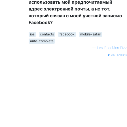
использовать мой предпочитаемый
адрес электронной почты, а не тот,
который связан с моей учетной записью
Facebook?
ios
contacts
facebook
mobile-safari
auto-complete
—
LessPop_MoreFizz
источник