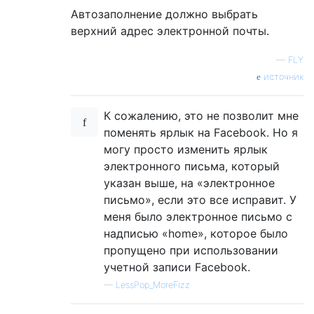
Автозаполнение должно выбрать
верхний адрес электронной почты.
—
FLY
источник
К сожалению, это не позволит мне
поменять ярлык на Facebook. Но я
могу просто изменить ярлык
электронного письма, который
указан выше, на «электронное
письмо», если это все исправит. У
меня было электронное письмо с
надписью «home», которое было
пропущено при использовании
учетной записи Facebook.
—
LessPop_MoreFizz