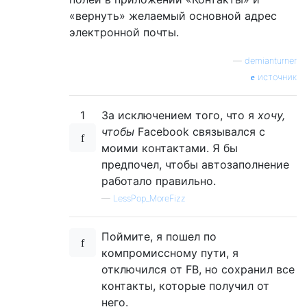
«вернуть» желаемый основной адрес
электронной почты.
—
demianturner
источник
1
За исключением того, что я
хочу,
чтобы
Facebook связывался с
моими контактами. Я бы
предпочел, чтобы автозаполнение
работало правильно.
—
LessPop_MoreFizz
Поймите, я пошел по
компромиссному пути, я
отключился от FB, но сохранил все
контакты, которые получил от
него.