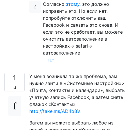
Согласно
этому,
это должно
исправить это. Но если нет,
попробуйте отключить ваш
Facebook и связать это снова. И
если это не сработает, вы можете
очистить автозаполнение в
настройках-> safari->
автозаполнение
—
FLY
У меня возникла та же проблема, вам
1
нужно зайти в «Системные настройки»>
«Почта, контакты и календари», выбрать
учетную запись Facebook, а затем снять
флажок «Контакты»
http://take.ms/AD4o8V
Затем вы можете выбрать любое из
полей в приложении «Контакты» и