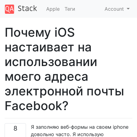
Apple
Теги
Account
Почему iOS
настаивает на
использовании
моего адреса
электронной почты
Facebook?
Я заполняю веб-формы на своем iphone
8
довольно часто. Я использую