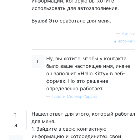
информации, которую вы хотите
использовать для автозаполнения.
Вуаля! Это сработало для меня.
—
Кристи
источник
Ну, вы хотите, чтобы у контакта
было ваше настоящее имя, иначе
он заполнит «Hello Kitty» в веб-
формах! Но это решение
определенно работает.
—
Тимоти Мюллер-Хардер
Нашел ответ для этого, который работал
1
для меня.
1. Зайдите в свою контактную
информацию и «отсоедините» свой