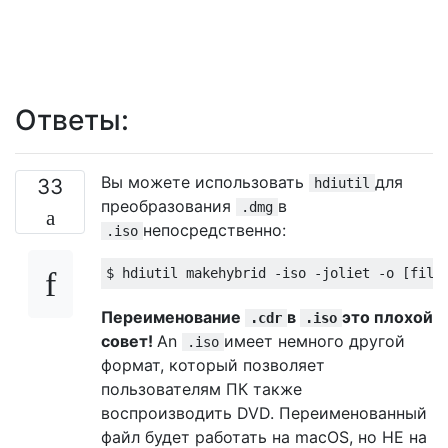
Ответы:
Вы можете использовать
для
33
hdiutil
преобразования
в
.dmg
непосредственно:
.iso
Переименование
в
это плохой
.cdr
.iso
совет!
An
имеет немного другой
.iso
формат, который позволяет
пользователям ПК также
воспроизводить DVD. Переименованный
файл будет работать на macOS, но НЕ на