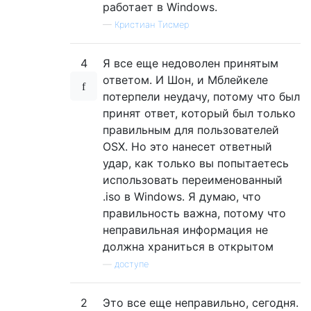
работает в Windows.
—
Кристиан Тисмер
4
Я все еще недоволен принятым
ответом. И Шон, и Мблейкеле
потерпели неудачу, потому что был
принят ответ, который был только
правильным для пользователей
OSX. Но это нанесет ответный
удар, как только вы попытаетесь
использовать переименованный
.iso в Windows. Я думаю, что
правильность важна, потому что
неправильная информация не
должна храниться в открытом
—
доступе
2
Это все еще неправильно, сегодня.