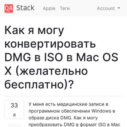
Apple
Теги
Account
Как я могу
конвертировать
DMG в ISO в Mac OS
X (желательно
бесплатно)?
У меня есть медицинские записи в
33
программном обеспечении Windows в
образе диска DMG. Как я могу
преобразовать DMG в формат ISO в Mac