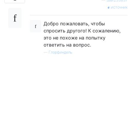
—
user233837
источник
Добро пожаловать, чтобы
спросить другого! К сожалению,
это не похоже на попытку
ответить на вопрос.
—
Глорфиндель