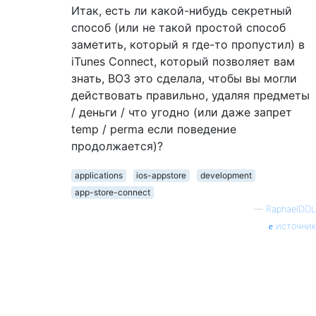
Итак, есть ли какой-нибудь секретный
способ (или не такой простой способ
заметить, который я где-то пропустил) в
iTunes Connect, который позволяет вам
знать, ВОЗ это сделала, чтобы вы могли
действовать правильно, удаляя предметы
/ деньги / что угодно (или даже запрет
temp / perma если поведение
продолжается)?
applications
ios-appstore
development
app-store-connect
—
RaphaelDDL
источник