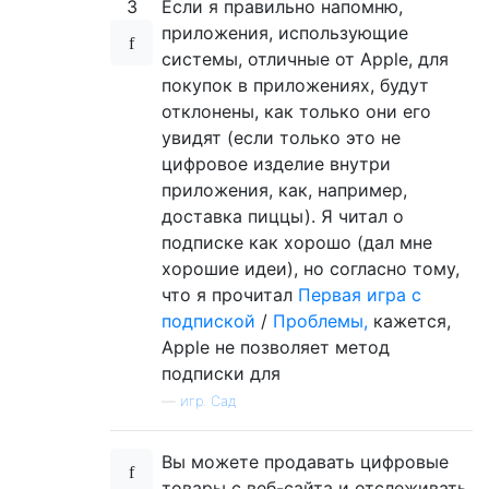
3
Если я правильно напомню,
приложения, использующие
системы, отличные от Apple, для
покупок в приложениях, будут
отклонены, как только они его
увидят (если только это не
цифровое изделие внутри
приложения, как, например,
доставка пиццы). Я читал о
подписке как хорошо (дал мне
хорошие идеи), но согласно тому,
что я прочитал
Первая игра с
подпиской
/
Проблемы,
кажется,
Apple не позволяет метод
подписки для
—
игр. Сад
Вы можете продавать цифровые
товары с веб-сайта и отслеживать