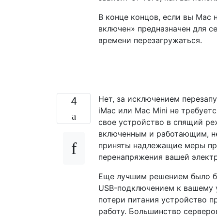
В конце концов, если вы Mac 
включен» предназначен для с
времени перезагружаться.
Нет, за исключением перезап
4
iMac или Mac Mini не требует
свое устройство в спящий ре
включенным и работающим, не
приняты надлежащие меры пр
перенапряжения вашей элект
Еще лучшим решением было бы
USB-подключением к вашему 
потери питания устройство п
работу. Большинство серверо