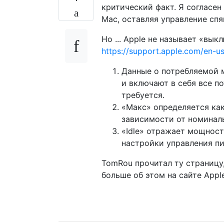
критический факт. Я согласен
Mac, оставляя управление сп
Но ... Apple не называет «вы
https://support.apple.com/en-
Данные о потребляемой 
и включают в себя все п
требуется.
«Макс» определяется ка
зависимости от номинал
«Idle» отражает мощност
настройки управления п
TomRou прочитал ту страницу
больше об этом на сайте Appl