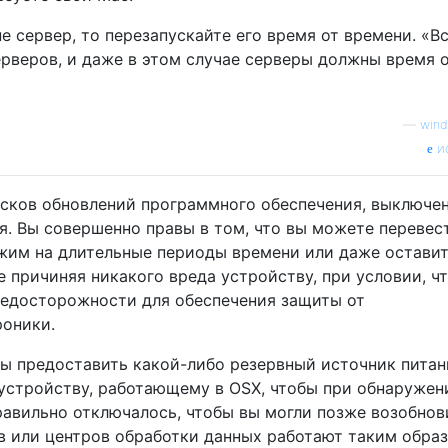
не сервер, то перезапускайте его время от времени. «В
ерверов, и даже в этом случае серверы должны время 
—
wind
и
усков обновлений программного обеспечения, выключе
ся. Вы совершенно правы в том, что вы можете перевес
жим на длительные периоды времени или даже оставит
 причиняя никакого вреда устройству, при условии, ч
едосторожности для обеспечения защиты от
роники.
 предоставить какой-либо резервный источник питан
устройству, работающему в OSX, чтобы при обнаружен
равильно отключалось, чтобы вы могли позже возобнов
в или центров обработки данных работают таким обра