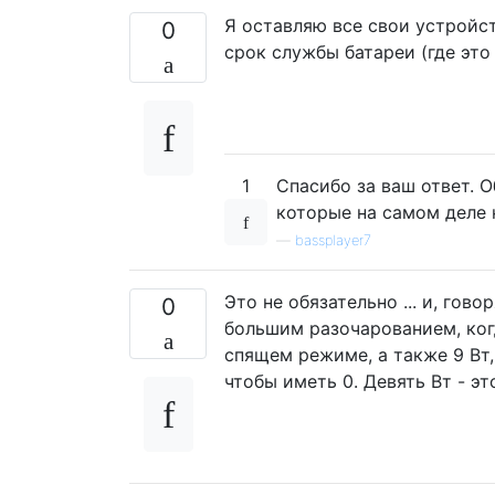
Я оставляю все свои устройст
0
срок службы батареи (где эт
1
Спасибо за ваш ответ. О
которые на самом деле 
—
bassplayer7
Это не обязательно ... и, гов
0
большим разочарованием, когда
спящем режиме, а также 9 Вт,
чтобы иметь 0. Девять Вт - эт