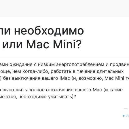
ли необходимо
или Mac Mini?
ами ожидания с низким энергопотреблением и продви
проще, чем когда-либо, работать в течение длительных
 без выключения вашего iMac (и, возможно, Mac Mini т
 выполнить полное отключение вашего Mac (и какие
меются, необходимо учитывать)?
—
и