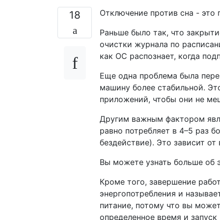
Отключение против сна - это 
18
Раньше было так, что закрыт
очистки журнала по расписани
как ОС распознает, когда под
Еще одна проблема была пере
машину более стабильной. Эт
приложений, чтобы они не меш
Другим важным фактором явля
равно потребляет в 4–5 раз б
бездействие). Это зависит от 
Вы можете узнать больше об 
Кроме того, завершение раб
энергопотребления и называет
питание, потому что вы може
определенное время и запуск