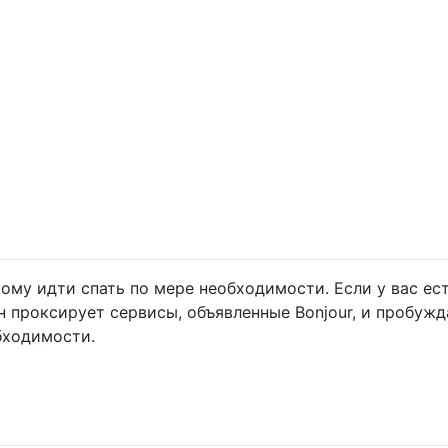
ому идти спать по мере необходимости. Если у вас ес
н проксирует сервисы, объявленные Bonjour, и пробужд
бходимости.