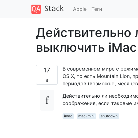
Apple
Теги
Действительно 
выключить iMac 
В современном мире с режим
17
OS X, то есть Mountain Lion, 
периодов (возможно, месяцев)
Действительно ли необходимо
соображения, если таковые и
imac
mac-mini
shutdown