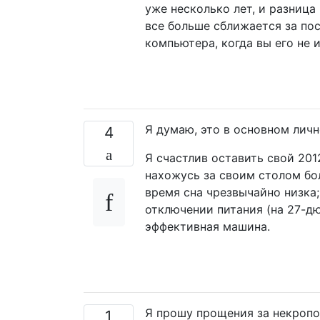
уже несколько лет, и разниц
все больше сближается за по
компьютера, когда вы его не 
Я думаю, это в основном личн
4
Я счастлив оставить свой 2012
нахожусь за своим столом бо
время сна чрезвычайно низка
отключении питания (на 27-д
эффективная машина.
Я прошу прощения за некропос
1