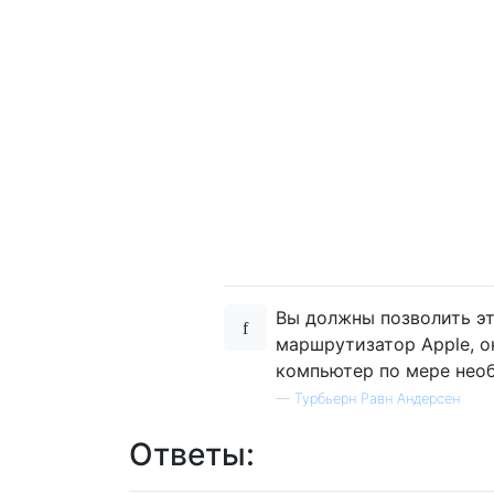
Вы должны позволить эт
маршрутизатор Apple, о
компьютер по мере нео
—
Турбьерн Равн Андерсен
Ответы: