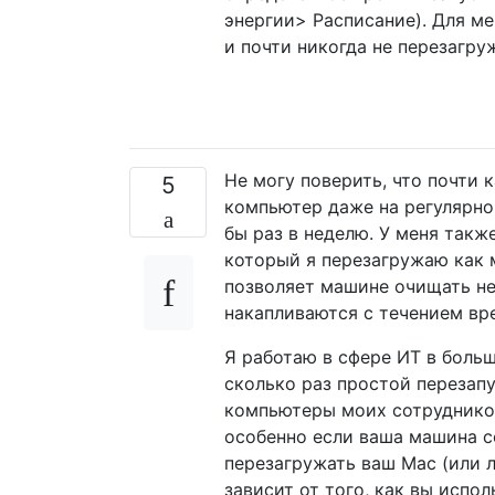
энергии> Расписание). Для м
и почти никогда не перезагру
Не могу поверить, что почти 
5
компьютер даже на регулярной
бы раз в неделю. У меня такж
который я перезагружаю как м
позволяет машине очищать не
накапливаются с течением вр
Я работаю в сфере ИТ в больш
сколько раз простой перезап
компьютеры моих сотрудников
особенно если ваша машина с
перезагружать ваш Mac (или 
зависит от того, как вы испол