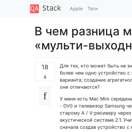
Apple
Теги
В чем разница 
«мульти-выходн
Для тех, кто может быть не з
18
более чем одно устройство с 
варианта; создание агрегатн
они отличаются?
У меня есть Mac Mini середин
- DVI) и телевизор Samsung ч
старому A / V-ресиверу через 
акустической системе 2.1. Учи
сначала создав устройство с 