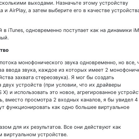
есколькими выходами. Назначьте этому устройству
 и AirPlay, а затем выберите его в качестве устройств
 в iTunes, одновременно поступает как на динамики iM
ный.
ство
 потока монофонического звука одновременно, но все, 
тва ввода звука, каждое из которых имеет 2 монофонич
йства захвата стереозвука). Я мог бы создать
 двух устройств (при условии, что их драйверы
X) и использовать это новое, агрегированное устройс
рь, вместо просмотра 2 входных каналов, я бы увидел 4
дут функционировать как одно большее виртуальное
зом для их результатов. Все они действуют как
м виртуальном устройстве.