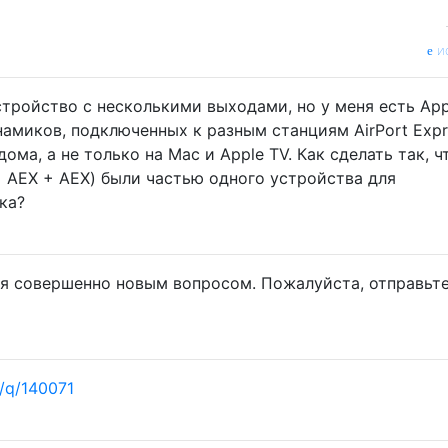
и
стройство с несколькими выходами, но у меня есть App
намиков, подключенных к разным станциям AirPort Expr
ома, а не только на Mac и Apple TV. Как сделать так, 
+ AEX + AEX) были частью одного устройства для
ка?
я совершенно новым вопросом. Пожалуйста, отправьте
/q/140071