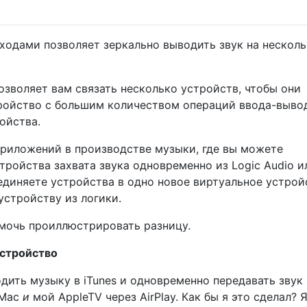
ходами позволяет зеркально выводить звук на нескол
озволяет вам связать несколько устройств, чтобы они
тройство с большим количеством операций ввода-выво
ойства.
риложений в производстве музыки, где вы можете
тройства захвата звука одновременно из Logic Audio и
ъединяете устройства в одно новое виртуальное устрой
устройству из логики.
мочь проиллюстрировать разницу.
устройство
дить музыку в iTunes и одновременно передавать звук 
iMac
и
мой AppleTV через AirPlay. Как бы я это сделал? 