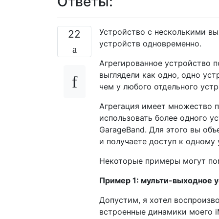
Ответы:
Устройство с несколькими вы
22
устройств одновременно.
Агрегированное устройство п
выглядели как одно, одно ус
чем у любого отдельного устр
Агрегация имеет множество п
использовать более одного ус
GarageBand. Для этого вы об
и получаете доступ к одному 
Некоторые примеры могут по
Пример 1: мульти-выходное 
Допустим, я хотел воспроизво
встроенные динамики моего 