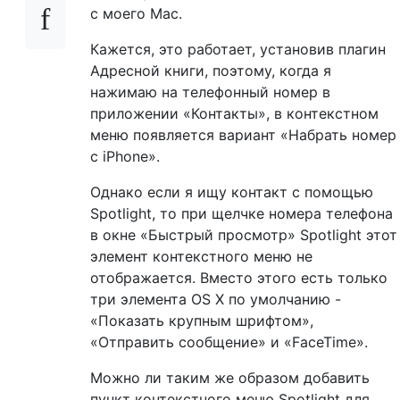
с моего Mac.
Кажется, это работает, установив плагин
Адресной книги, поэтому, когда я
нажимаю на телефонный номер в
приложении «Контакты», в контекстном
меню появляется вариант «Набрать номер
с iPhone».
Однако если я ищу контакт с помощью
Spotlight, то при щелчке номера телефона
в окне «Быстрый просмотр» Spotlight этот
элемент контекстного меню не
отображается. Вместо этого есть только
три элемента OS X по умолчанию -
«Показать крупным шрифтом»,
«Отправить сообщение» и «FaceTime».
Можно ли таким же образом добавить
пункт контекстного меню Spotlight для