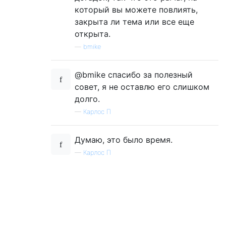
который вы можете повлиять,
закрыта ли тема или все еще
открыта.
—
bmike
@bmike спасибо за полезный
совет, я не оставлю его слишком
долго.
—
Карлос П
Думаю, это было время.
—
Карлос П