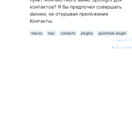
контактов? Я бы предпочел совершать
звонки, не открывая приложение
Контакты.
macos
mac
contacts
plugins
quicklook-plugin
—
Карлос П
источник