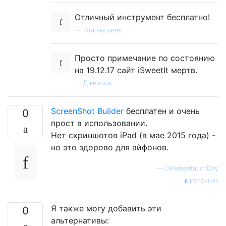
Отличный инструмент бесплатно!
—
zdarsky.peter
Просто примечание по состоянию
на 19.12.17 сайт iSweetIt мертв.
—
Джейсон
ScreenShot Builder
бесплатен и очень
0
прост в использовании.
Нет скриншотов iPad (в мае 2015 года) -
но это здорово для айфонов.
—
DefenestrationDay
источник
Я также могу добавить эти
0
альтернативы: