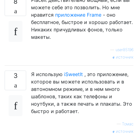
8
можете себе это позволить. Но мне
нравится
приложение Frame
- оно
бесплатное, быстрое и хорошо работает.
Никаких причудливых фонов, только
макеты.
—
user85196
источник
Я использую
iSweetIt
, это приложение,
3
которое вы можете использовать и в
автономном режиме, и в нем много
шаблонов, таких как телефоны и
ноутбуки, а также печать и плакаты. Это
быстро и работает.
—
Томас
источник