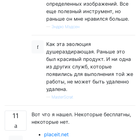
определенных изображений. Все
еще полезный инструмент, но
раньше он мне нравился больше.
—
Эндрю Мэдсен
Как эта эволюция
душераздирающая. Раньше это
был красивый продукт. И ни одна
из других служб, которые
появились для выполнения той же
работы, не может быть удаленно
удалена.
—
MasterScrat
Вот что я нашел. Некоторые бесплатны,
11
некоторые нет.
placeit.net