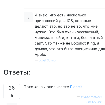
Я знаю, что есть несколько
приложений для iOS, которые
делают это, но это не то, что мне
нужно. Это был очень элегантный,
минимальный и, кстати, бесплатный
сайт. Это также не Boxshot King, я
думаю, что это было специфично для
Apple.
—
Joost Schuur
Ответы:
Похоже, вы описываете
PlaceIt
.
26
—
Эндрю Мэдсен
источник