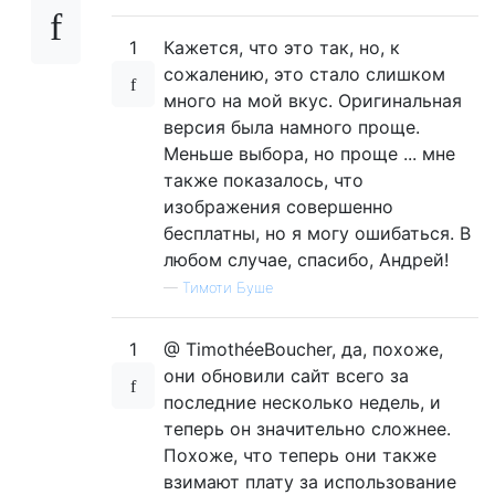
1
Кажется, что это так, но, к
сожалению, это стало слишком
много на мой вкус. Оригинальная
версия была намного проще.
Меньше выбора, но проще ... мне
также показалось, что
изображения совершенно
бесплатны, но я могу ошибаться. В
любом случае, спасибо, Андрей!
—
Тимоти Буше
1
@ TimothéeBoucher, да, похоже,
они обновили сайт всего за
последние несколько недель, и
теперь он значительно сложнее.
Похоже, что теперь они также
взимают плату за использование