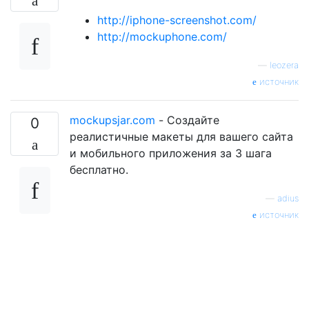
http://iphone-screenshot.com/
http://mockuphone.com/
—
leozera
источник
mockupsjar.com
- Создайте
0
реалистичные макеты для вашего сайта
и мобильного приложения за 3 шага
бесплатно.
—
adius
источник