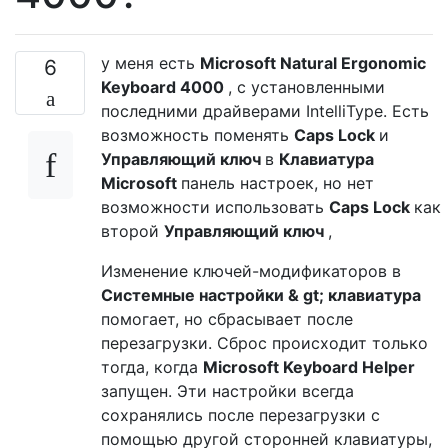
у меня есть
Microsoft Natural Ergonomic
6
Keyboard 4000
, с установленными
последними драйверами IntelliType. Есть
возможность поменять
Caps Lock
и
Управляющий ключ
в
Клавиатура
Microsoft
панель настроек, но нет
возможности использовать
Caps Lock
как
второй
Управляющий ключ
,
Изменение ключей-модификаторов в
Системные настройки & gt; клавиатура
помогает, но сбрасывает после
перезагрузки. Сброс происходит только
тогда, когда
Microsoft Keyboard Helper
запущен. Эти настройки всегда
сохранялись после перезагрузки с
помощью другой сторонней клавиатуры,