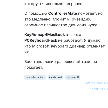
которую я использовал ранее.
С помощью
ControllerMate
помогает, но
это медленно, глючит и, очевидно,
огромное излишество для моих нужд
KeyRemap4MacBook
а также
PCKeyboardHack
не работают. Я думаю,
что Microsoft Keyboard драйвер отменяет
их.
Восстановление разрешений тоже не
помогает.
mountain-lion
keyboard
microsoft
—
Artem Gordinsky
источник