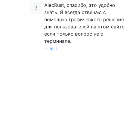
AlecRust, спасибо, это удобно
знать. Я всегда отвечаю с
помощью графического решения
для пользователей на этом сайте,
если только вопрос не о
терминале.
—
Ɱark Ƭ