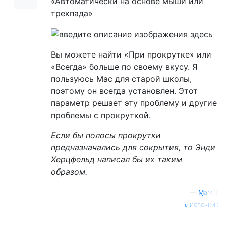
«Автоматически на основе мыши или
трекпада»
Вы можете найти «При прокрутке» или
«Всегда» больше по своему вкусу. Я
пользуюсь Mac для старой школы,
поэтому он всегда установлен. Этот
параметр решает эту проблему и другие
проблемы с прокруткой.
Если бы полосы прокрутки
предназначались для сокрытия, то Энди
Херцфельд написал бы их таким
образом.
—
Ɱark Ƭ
источник