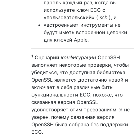
пароль каждый раз, когда вы
используете ключ ECC с
«пользовательский» (
ssh
), и
«встроенные» инструменты не
будут иметь встроенной цепочки
для ключей Apple.
1
Сценарий
конфигурации
OpenSSH
выполняет некоторые проверки, чтобы
убедиться, что доступная библиотека
OpenSSL является достаточно новой и
включает в себя различные биты
функциональности ECC; похоже, что
связанная версия OpenSSL
удовлетворяет этим требованиям. Я не
уверен, почему связанная версия
OpenSSH была собрана без поддержки
ECC.