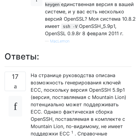
единственная версия в вашей
keygen
системе, и у вас есть несколько
версий OpenSSL? Моя система 10.8.2
имеет
OpenSSH_5.9p1,
ssh -V
OpenSSL 0.9.8r 8 февраля 2011 г.
—
MacLemon
Ответы:
На странице руководства описана
17
возможность генерирования ключей
ECC, поскольку версия OpenSSH 5.9p1
(версия, поставляемая с Mountain Lion)
потенциально может поддерживать
ECC. Однако фактическая сборка
OpenSSH, поставляемая в комплекте с
Mountain Lion, по-видимому, не имеет
1
поддержки ECC
. Справочные