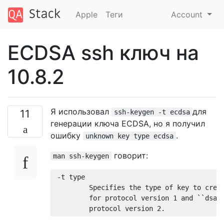
Apple
Теги
Account
ECDSA ssh ключ на
10.8.2
Я использовал
для
11
ssh-keygen -t ecdsa
генерации ключа ECDSA, но я получил
ошибку
.
unknown key type ecdsa
говорит:
man ssh-keygen
 -t type

         Specifies the type of key to creat
         for protocol version 1 and ``dsa''