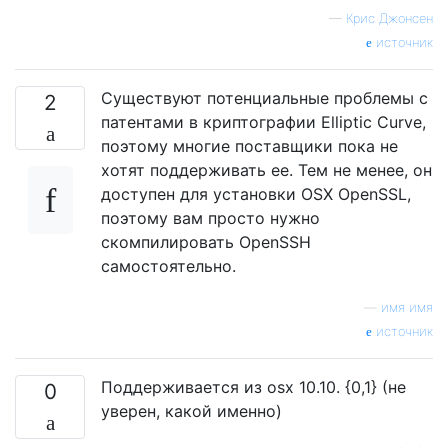
—
Крис Джонсен
источник
Существуют потенциальные проблемы с
2
патентами в криптографии Elliptic Curve,
поэтому многие поставщики пока не
хотят поддерживать ее. Тем не менее, он
доступен для установки OSX OpenSSL,
поэтому вам просто нужно
скомпилировать OpenSSH
самостоятельно.
—
имя имя
источник
Поддерживается из osx 10.10. {0,1} (не
0
уверен, какой именно)