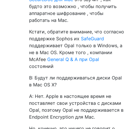
будто это возможно , чтобы получить
аппаратное шифрование , чтобы
работать на Mac.
Кстати, обратите внимание, что согласно
поддержке Sophos их
SafeGuard
поддерживает Opal только в Windows, а
не в Mac OS. Кроме того , компании
McAfee
General Q & А при Opal
состояний
В: Будут ли поддерживаться диски Opal
в Mac OS X?
A: Нет. Apple в настоящее время не
поставляет свои устройства с дисками
Opal, поэтому Opal не поддерживается в
Endpoint Encryption для Mac.
Но, конечно, это ничего не говорит о