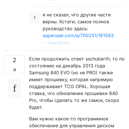
я не сказал, что другие части
верны. Кстати, самое полное
руководство здесь:
superuser.com/a/700251/161593
—
Sarge Borsch
Если продолжить ответ sschuberth, то по
2
состоянию на декабрь 2013 года
Samsung 840 EVO (но не PRO) также
имеет прошивку, которая напрямую
поддерживает TCG OPAL. Хорошая
ставка, что обновление прошивки 840
Pro, чтобы сделать то же самое, скоро
будет.
Вам нужно какое-то программное
обеспечение для управления диском