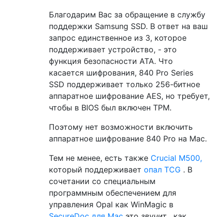
Благодарим Вас за обращение в службу
поддержки Samsung SSD. В ответ на ваш
запрос единственное из 3, которое
поддерживает устройство, - это
функция безопасности ATA. Что
касается шифрования, 840 Pro Series
SSD поддерживает только 256-битное
аппаратное шифрование AES, но требует,
чтобы в BIOS был включен TPM.
Поэтому нет возможности включить
аппаратное шифрование 840 Pro на Mac.
Тем не менее, есть также
Crucial M500,
который поддерживает
опал TCG
. В
сочетании со специальным
программным обеспечением для
управления Opal как WinMagic в
SecureDoc для Mac
это
звучит
, как