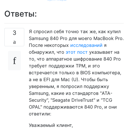
Ответы:
Я спросил себя точно так же, как купил
3
Samsung 840 Pro для моего MacBook Pro.
После некоторых
исследований
я
обнаружил, что
этот пост
указывает на
то, что аппаратное шифрование 840 Pro
требует поддержки TPM, и это
встречается только в BIOS компьютера,
а не в EFI для Mac (U). Чтобы быть
уверенным, я попросил поддержку
Samsung, какие из стандартов "ATA-
Security", "Seagate DriveTrust" и "TCG
OPAL" поддерживаются 840 Pro, и они
ответили:
Уважаемый клиент,