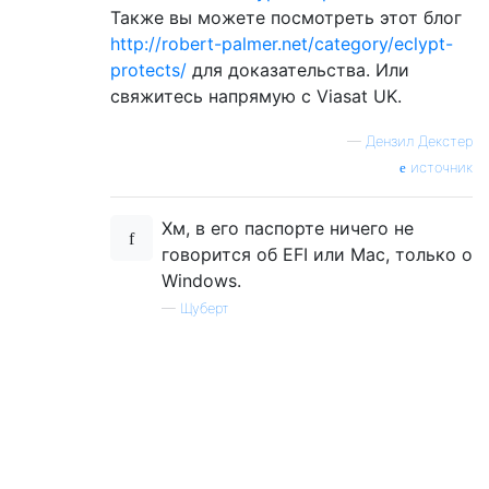
Также вы можете посмотреть этот блог
http://robert-palmer.net/category/eclypt-
protects/
для доказательства. Или
свяжитесь напрямую с Viasat UK.
—
Дензил Декстер
источник
Хм, в его паспорте ничего не
говорится об EFI или Mac, только о
Windows.
—
Щуберт