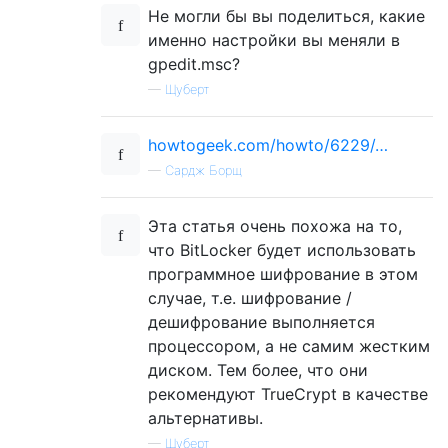
Не могли бы вы поделиться, какие
именно настройки вы меняли в
gpedit.msc?
—
Щуберт
howtogeek.com/howto/6229/…
—
Сардж Борщ
Эта статья очень похожа на то,
что BitLocker будет использовать
программное шифрование в этом
случае, т.е. шифрование /
дешифрование выполняется
процессором, а не самим жестким
диском. Тем более, что они
рекомендуют TrueCrypt в качестве
альтернативы.
—
Щуберт