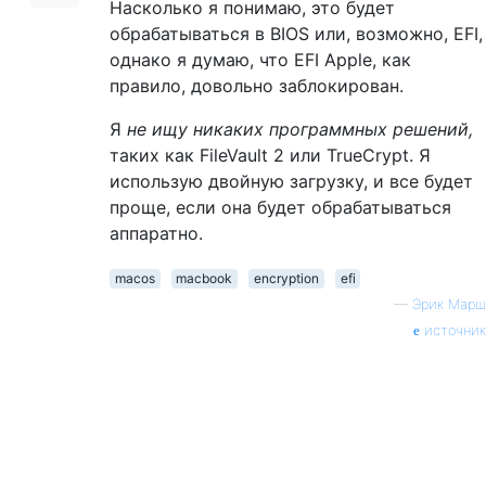
Насколько я понимаю, это будет
обрабатываться в BIOS или, возможно, EFI,
однако я думаю, что EFI Apple, как
правило, довольно заблокирован.
Я
не ищу никаких программных решений,
таких как FileVault 2 или TrueCrypt. Я
использую двойную загрузку, и все будет
проще, если она будет обрабатываться
аппаратно.
macos
macbook
encryption
efi
—
Эрик Марш
источник