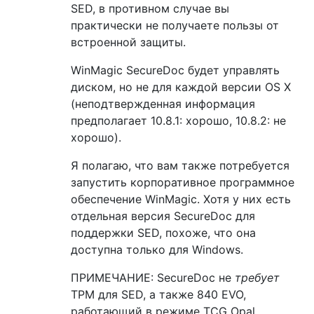
SED, в противном случае вы
практически не получаете пользы от
встроенной защиты.
WinMagic SecureDoc будет управлять
диском, но не для каждой версии OS X
(неподтвержденная информация
предполагает 10.8.1: хорошо, 10.8.2: не
хорошо).
Я полагаю, что вам также потребуется
запустить корпоративное программное
обеспечение WinMagic. Хотя у них есть
отдельная версия SecureDoc для
поддержки SED, похоже, что она
доступна только для Windows.
ПРИМЕЧАНИЕ: SecureDoc не
требует
TPM для SED, а также 840 EVO,
работающий в режиме TCG Opal.