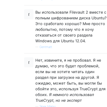
Вы использовали Filevault 2 вместе с
полным шифрованием диска Ubuntu?
Это сработало хорошо? Мне просто
любопытно, потому что я хочу
отказаться от своего раздела
Windows для Ubuntu 12.04.
—
Gentmatt
Нет, извините, я не пробовал. Я не
думаю, что это будет проблемой,
если вы не хотите читать один
раздел при загрузке на другой. Я
ожидаю, может быть, вы могли бы
обойти это, используя TrueCrypt для
обоих.
Я немного использовал
TrueCrypt, но не эксперт
—
Эрик Марш