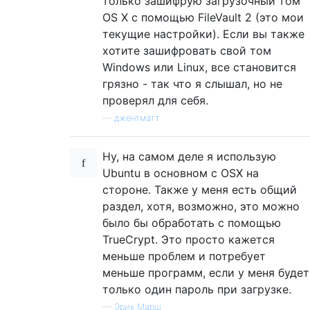
только зашифрую загрузочный том
OS X с помощью FileVault 2 (это мои
текущие настройки). Если вы также
хотите зашифровать свой том
Windows или Linux, все становится
грязно - так что я слышал, но не
проверял для себя.
—
джентматт
Ну, на самом деле я использую
Ubuntu в основном с OSX на
стороне. Также у меня есть общий
раздел, хотя, возможно, это можно
было бы обработать с помощью
TrueCrypt. Это просто кажется
меньше проблем и потребует
меньше программ, если у меня будет
только один пароль при загрузке.
—
Эрик Марш