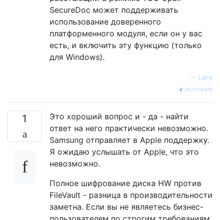
SecureDoc может поддерживать
использование доверенного
платформенного модуля, если он у вас
есть, и включить эту функцию (только
для Windows).
—
Larry
источник
Это хороший вопрос и - да - найти
1
ответ на него практически невозможно.
Samsung отправляет в Apple поддержку.
Я ожидаю услышать от Apple, что это
невозможно.
Полное шифрование диска HW против
FileVault - разница в производительности
заметна. Если вы не являетесь бизнес-
пользователем по строгим требованиям