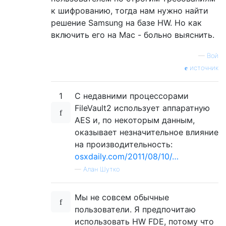
к шифрованию, тогда нам нужно найти
решение Samsung на базе HW. Но как
включить его на Mac - больно выяснить.
—
Вой
источник
1
С недавними процессорами
FileVault2 использует аппаратную
AES и, по некоторым данным,
оказывает незначительное влияние
на производительность:
osxdaily.com/2011/08/10/…
—
Алан Шутко
Мы не совсем обычные
пользователи. Я предпочитаю
использовать HW FDE, потому что