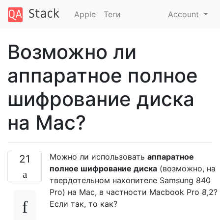
Apple
Теги
Account
Возможно ли
аппаратное полное
шифрование диска
на Mac?
Можно ли использовать
аппаратное
21
полное шифрование диска
(возможно, на
твердотельном накопителе Samsung 840
Pro) на Mac, в частности Macbook Pro 8,2?
Если так, то как?