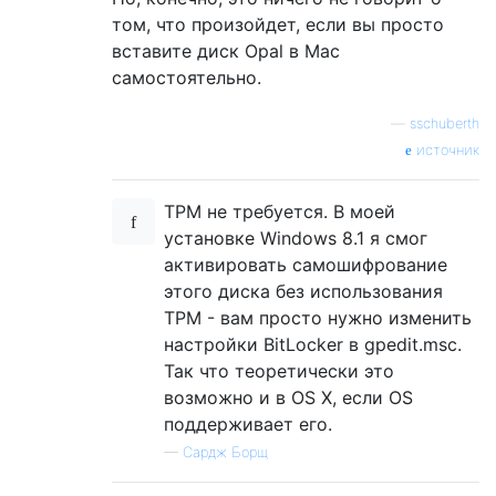
том, что произойдет, если вы просто
вставите диск Opal в Mac
самостоятельно.
—
sschuberth
источник
TPM не требуется. В моей
установке Windows 8.1 я смог
активировать самошифрование
этого диска без использования
TPM - вам просто нужно изменить
настройки BitLocker в gpedit.msc.
Так что теоретически это
возможно и в OS X, если OS
поддерживает его.
—
Сардж Борщ