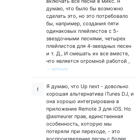
включать все песни в микс. Я
думаю, что было бы возможно
сделать это, но это потребовало
бы, например, создания пяти
одинаковых плейлистов с 5-
звездочными песнями, четырех
плейлистов для 4-звездных песен
и т. Д., И смешать их все вместе,
что является огромной работой ,
—
asmeurer
Я думаю, что Up next - довольно
хорошая альтернатива iTunes DJ, и
она хорошо интегрирована в
приложение Remote 3 для iOS. Но
@asmeurer прав, единственная
особенность, которую мы
потеряли при переходе, - это
воспроизведение песен с более