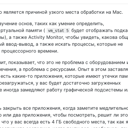
о является причиной узкого места обработки на Mac.
учение основ, таких как умение определить,
иртуальной памяти (
будет отображать подка
vm_stat 5
), а также Activity Monitor, чтобы увидеть, какова об
ый ввод-вывод, а также искать процессы, которые не
 процессорного времени.
чит, показывает, что это не проблема с оборудованием 
ечения, а проблема с ресурсами. Опыт в этом заставл
 есть какие-то приложения, которые имеют утечки пам
резагружаться, у вас будет достаточно загруженных
е иногда замедляют работу графической подсистемы и
 закрыть все приложения, когда заметите медлительно
о или два приложения, чтобы посмотреть, решит ли это
что у вас всегда есть 4 ГБ свободного места, так как 