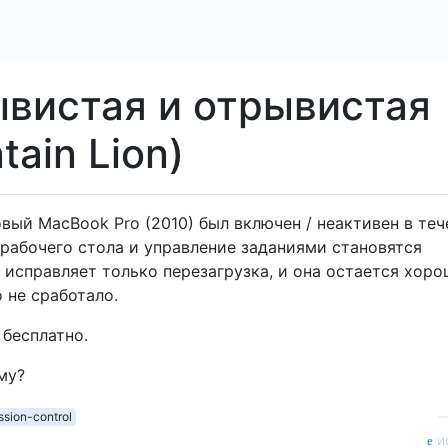
вистая и отрывистая
ain Lion)
вый MacBook Pro (2010) был включен / неактивен в теч
рабочего стола и управление заданиями становятся
исправляет только перезагрузка, и она остается хоро
 не сработало.
 бесплатно.
му?
ssion-control
и