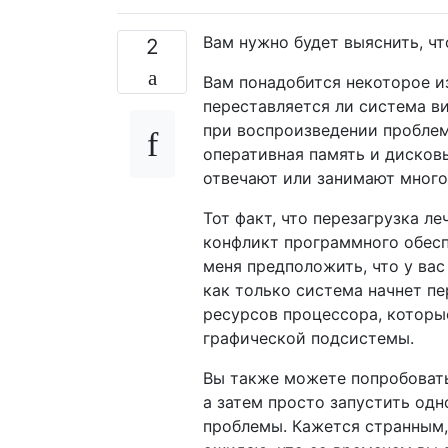
Вам нужно будет выяснить, чт
2
Вам понадобится некоторое из
переставляется ли система в
при воспроизведении проблемы
оперативная память и дисков
отвечают или занимают много
Тот факт, что перезагрузка ле
конфликт программного обесп
меня предположить, что у вас
как только система начнет пе
ресурсов процессора, которы
графической подсистемы.
Вы также можете попробовать
а затем просто запустить одн
проблемы. Кажется странным, 