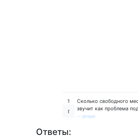
1
Сколько свободного мес
звучит как проблема под
—
ghoppe
Ответы: