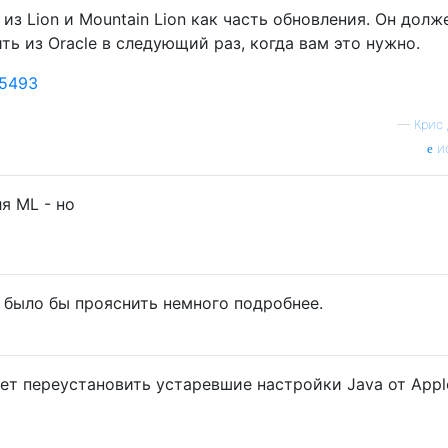
из Lion и Mountain Lion как часть обновления. Он долж
ь из Oracle в следующий раз, когда вам это нужно.
T5493
—
Крис
и
ля ML - но
было бы прояснить немного подробнее.
жет переустановить устаревшие настройки Java от Apple