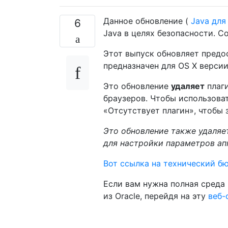
Данное обновление (
Java для
6
Java в целях безопасности. С
Этот выпуск обновляет предос
предназначен для OS X версии 
Это обновление
удаляет
плаги
браузеров. Чтобы использоват
«Отсутствует плагин», чтобы 
Это обновление также удаляет
для настройки параметров ап
Вот ссылка на технический бю
Если вам нужна полная среда
из Oracle, перейдя на эту
веб-