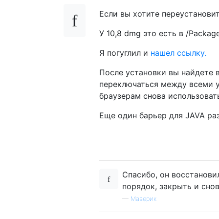
Если вы хотите переустановит
У 10,8 dmg это есть в /Package
Я погуглил и
нашел ссылку.
После установки вы найдете в
переключаться между всеми 
браузерам снова использоват
Еще один барьер для JAVA ра
Спасибо, он восстанови
порядок, закрыть и снов
—
Маверик