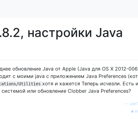
.8.2, настройки Java
днее обновление Java от Apple (Java для OS X 2012-006
одит с моими java с приложением Java Preferences (ко
хотя и кажется Теперь исчезли. Есть 
cations/Utilities
системой или обновление Clobber Java Preferences?
—
user
и