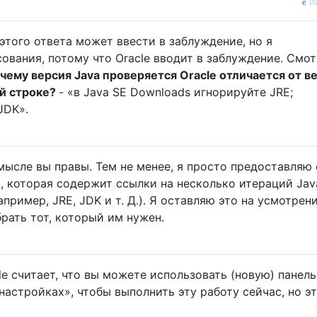
и
этого ответа может ввести в заблуждение, но я
ования, потому что Oracle вводит в заблуждение. Смо
чему версия Java проверяется Oracle отличается от в
ой строке?
- «в Java SE Downloads игнорируйте JRE;
JDK».
мысле вы правы. Тем не менее, я просто предоставляю
), которая содержит ссылки на несколько итераций Jav
пример, JRE, JDK и т. Д.). Я оставляю это на усмотрен
рать тот, который им нужен.
le считает, что вы можете использовать (новую) панель
астройках», чтобы выполнить эту работу сейчас, но эт