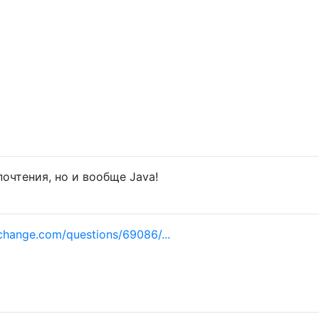
очтения, но и вообще Java!
change.com/questions/69086/...