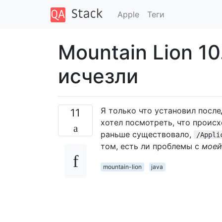
Apple
Теги
Mountain Lion 10
исчезли
Я только что установил после
11
хотел посмотреть, что происх
раньше существовало,
/Appli
том, есть ли проблемы с
моей
mountain-lion
java