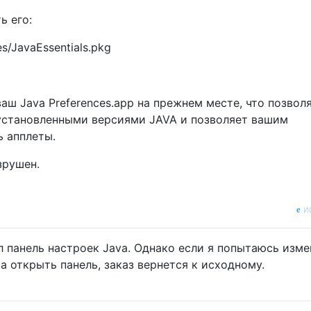
ь его:
s/JavaEssentials.pkg
аш Java Preferences.app на прежнем месте, что позвол
установленными версиями JAVA и позволяет вашим
ь апплеты.
зрушен.
и
л панель настроек Java. Однако если я попытаюсь изме
а открыть панель, заказ вернется к исходному.