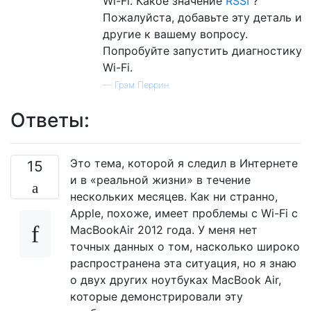
Wi-Fi. Какое значение
RSSI
?
Пожалуйста, добавьте эту деталь и
другие к вашему вопросу.
Попробуйте запустить диагностику
Wi-Fi.
—
Грэм Перрин
Ответы:
Это тема, которой я следил в Интернете
15
и в «реальной жизни» в течение
нескольких месяцев. Как ни странно,
Apple, похоже, имеет проблемы с Wi-Fi с
MacBookAir 2012 года. У меня нет
точных данных о том, насколько широко
распространена эта ситуация, но я знаю
о двух других ноутбуках MacBook Air,
которые демонстрировали эту