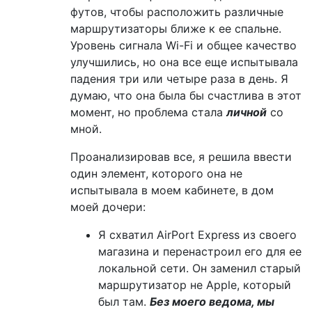
футов, чтобы расположить различные
маршрутизаторы ближе к ее спальне.
Уровень сигнала Wi-Fi и общее качество
улучшились, но она все еще испытывала
падения три или четыре раза в день. Я
думаю, что она была бы счастлива в этот
момент, но проблема стала
личной
со
мной.
Проанализировав все, я решила ввести
один элемент, которого она не
испытывала в моем кабинете, в дом
моей дочери:
Я схватил AirPort Express из своего
магазина и перенастроил его для ее
локальной сети. Он заменил старый
маршрутизатор не Apple, который
был там.
Без моего ведома, мы