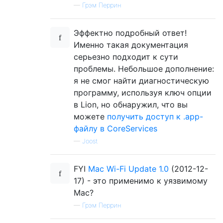
—
Грэм Перрин
Эффектно подробный ответ!
Именно такая документация
серьезно подходит к сути
проблемы. Небольшое дополнение:
я не смог найти диагностическую
программу, используя ключ опции
в Lion, но обнаружил, что вы
можете
получить доступ к .app-
файлу в CoreServices
—
Joost
FYI
Mac Wi-Fi Update 1.0
(2012-12-
17) - это применимо к уязвимому
Mac?
—
Грэм Перрин