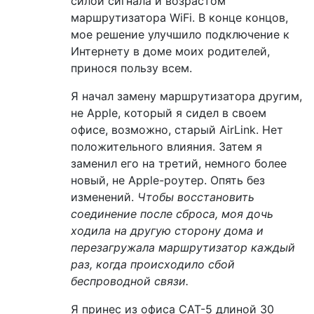
силой сигнала и возрастом
маршрутизатора WiFi. В конце концов,
мое решение улучшило подключение к
Интернету в доме моих родителей,
принося пользу всем.
Я начал замену маршрутизатора другим,
не Apple, который я сидел в своем
офисе, возможно, старый AirLink. Нет
положительного влияния. Затем я
заменил его на третий, немного более
новый, не Apple-роутер. Опять без
изменений.
Чтобы восстановить
соединение после сброса, моя дочь
ходила на другую сторону дома и
перезагружала маршрутизатор каждый
раз, когда происходило сбой
беспроводной связи.
Я принес из офиса CAT-5 длиной 30