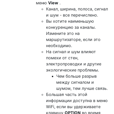
меню
View
.
Канал, ширина, полоса, сигнал
и шум - все перечислено.
Вы хотите наименьшую
конкуренцию за каналы.
Измените это на
маршрутизаторе, если это
необходимо.
На сигнал и шум влияют
помехи от стен,
электропроводки и другие
экологические проблемы.
Чем больше разрыв
между сигналом и
шумом, тем лучше связь.
Большая часть этой
информации доступна в меню
WiFi, если вы удерживаете
клавишу
OPTION
во время