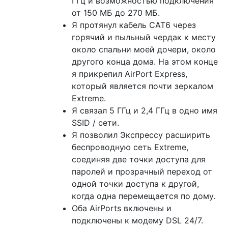
ГГц и возможностью подключения
от 150 МБ до 270 МБ.
Я протянул кабель CAT6 через
горячий и пыльный чердак к месту
около спальни моей дочери, около
другого конца дома. На этом конце
я прикрепил AirPort Express,
который является почти зеркалом
Extreme.
Я связал 5 ГГц и 2,4 ГГц в одно имя
SSID / сети.
Я позволил Экспрессу расширить
беспроводную сеть Extreme,
соединяя две точки доступа для
паролей и прозрачный переход от
одной точки доступа к другой,
когда одна перемещается по дому.
Оба AirPorts включены и
подключены к модему DSL 24/7.