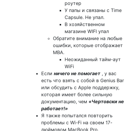
роутер
У папы и связаны с Time
Capsule. Не упал.
В хозяйственном
магазине WIFI упал
Обратите внимание на любые
ошибки, которые отображает
MBA.
Неожиданный тайм-аут
WiFi
Если
ничего не помогает
, у вас
есть что взять с собой в Genius Bar
или обсудить с Apple поддержку,
которая имеет более сильную
документацию, чем
«Чертовски не
работает!»
Я также попытался повторить
проблемы с Wi-Fi на своем 17-
дюймовом MacBook Pro,