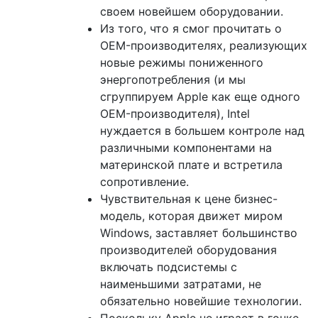
своем новейшем оборудовании.
Из того, что я смог прочитать о
OEM-производителях, реализующих
новые режимы пониженного
энергопотребления (и мы
сгруппируем Apple как еще одного
OEM-производителя), Intel
нуждается в большем контроле над
различными компонентами на
материнской плате и встретила
сопротивление.
Чувствительная к цене бизнес-
модель, которая движет миром
Windows, заставляет большинство
производителей оборудования
включать подсистемы с
наименьшими затратами, не
обязательно новейшие технологии.
Поскольку Apple не играет в гонке