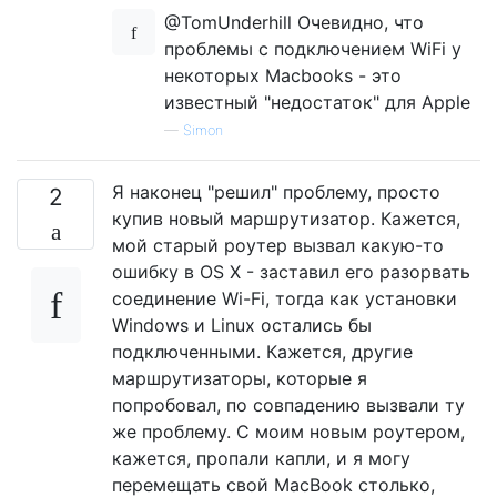
@TomUnderhill Очевидно, что
проблемы с подключением WiFi у
некоторых Macbooks - это
известный "недостаток" для Apple
—
Simon
Я наконец "решил" проблему, просто
2
купив новый маршрутизатор. Кажется,
мой старый роутер вызвал какую-то
ошибку в OS X - заставил его разорвать
соединение Wi-Fi, тогда как установки
Windows и Linux остались бы
подключенными. Кажется, другие
маршрутизаторы, которые я
попробовал, по совпадению вызвали ту
же проблему. С моим новым роутером,
кажется, пропали капли, и я могу
перемещать свой MacBook столько,