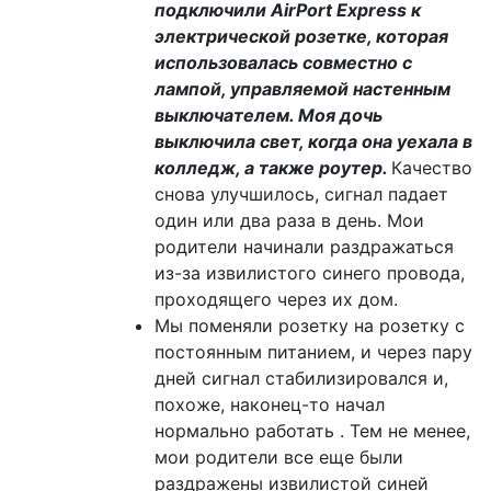
подключили AirPort Express к
электрической розетке, которая
использовалась совместно с
лампой, управляемой настенным
выключателем. Моя дочь
выключила свет, когда она уехала в
колледж, а также роутер.
Качество
снова улучшилось, сигнал падает
один или два раза в день. Мои
родители начинали раздражаться
из-за извилистого синего провода,
проходящего через их дом.
Мы поменяли розетку на розетку с
постоянным питанием, и через пару
дней сигнал стабилизировался и,
похоже, наконец-то начал
нормально работать . Тем не менее,
мои родители все еще были
раздражены извилистой синей