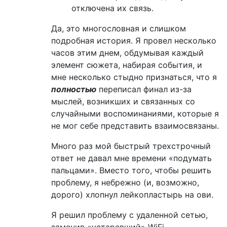
отключена их связь.
Да, это многословная и слишком
подробная история. Я провел несколько
часов этим днем, обдумывая каждый
элемент сюжета, набирая события, и
мне несколько стыдно признаться, что я
полностью
переписал финал из-за
мыслей, возникших и связанных со
случайными воспоминаниями, которые я
не мог себе представить взаимосвязаны.
Много раз мой быстрый трехстрочный
ответ не давал мне времени «подумать
пальцами». Вместо того, чтобы решить
проблему, я небрежно (и, возможно,
дорого) хлопнул лейкопластырь на ови.
Я решил проблему с удаленной сетью,
заменив «устаревший» WiFi-