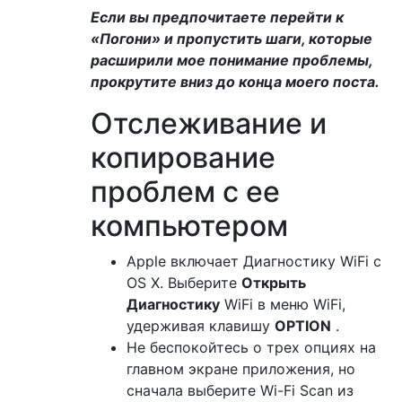
Если вы предпочитаете перейти к
«Погони» и пропустить шаги, которые
расширили мое понимание проблемы,
прокрутите вниз до конца моего поста.
Отслеживание и
копирование
проблем с ее
компьютером
Apple включает Диагностику WiFi с
OS X. Выберите
Открыть
Диагностику
WiFi в меню WiFi,
удерживая клавишу
OPTION
.
Не беспокойтесь о трех опциях на
главном экране приложения, но
сначала выберите Wi-Fi Scan из