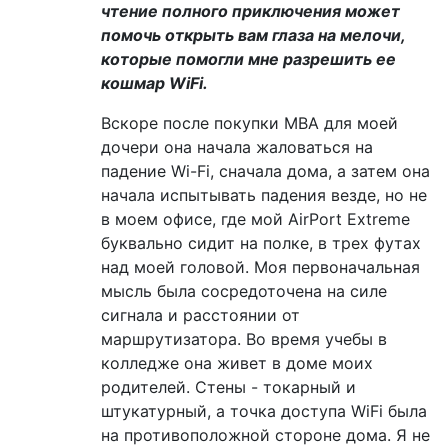
чтение полного приключения может
помочь открыть вам глаза на мелочи,
которые помогли мне разрешить ее
кошмар WiFi.
Вскоре после покупки MBA для моей
дочери она начала жаловаться на
падение Wi-Fi, сначала дома, а затем она
начала испытывать падения везде, но не
в моем офисе, где мой AirPort Extreme
буквально сидит на полке, в трех футах
над моей головой. Моя первоначальная
мысль была сосредоточена на силе
сигнала и расстоянии от
маршрутизатора. Во время учебы в
колледже она живет в доме моих
родителей. Стены - токарный и
штукатурный, а точка доступа WiFi была
на противоположной стороне дома. Я не