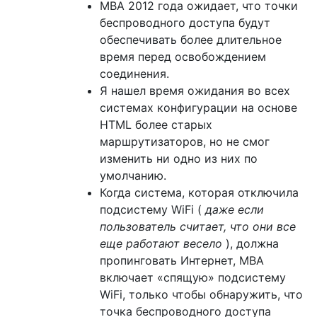
MBA 2012 года ожидает, что точки
беспроводного доступа будут
обеспечивать более длительное
время перед освобождением
соединения.
Я нашел время ожидания во всех
системах конфигурации на основе
HTML более старых
маршрутизаторов, но не смог
изменить ни одно из них по
умолчанию.
Когда система, которая отключила
подсистему WiFi (
даже если
пользователь считает, что они все
еще работают весело
), должна
пропинговать Интернет, MBA
включает «спящую» подсистему
WiFi, только чтобы обнаружить, что
точка беспроводного доступа