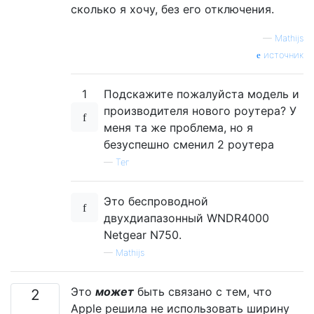
сколько я хочу, без его отключения.
—
Mathijs
источник
1
Подскажите пожалуйста модель и
производителя нового роутера? У
меня та же проблема, но я
безуспешно сменил 2 роутера
—
Тег
Это беспроводной
двухдиапазонный WNDR4000
Netgear N750.
—
Mathijs
Это
может
быть связано с тем, что
2
Apple решила не использовать ширину