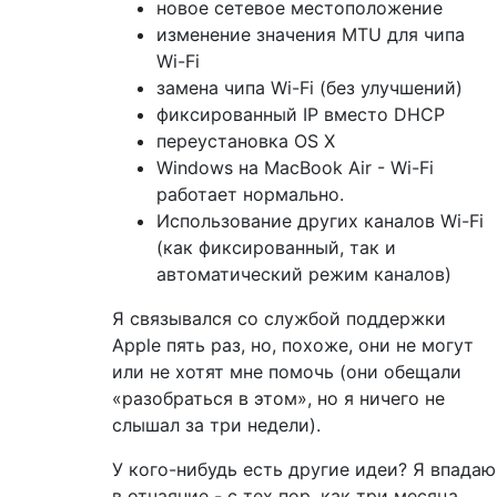
новое сетевое местоположение
изменение значения MTU для чипа
Wi-Fi
замена чипа Wi-Fi (без улучшений)
фиксированный IP вместо DHCP
переустановка OS X
Windows на MacBook Air - Wi-Fi
работает нормально.
Использование других каналов Wi-Fi
(как фиксированный, так и
автоматический режим каналов)
Я связывался со службой поддержки
Apple пять раз, но, похоже, они не могут
или не хотят мне помочь (они обещали
«разобраться в этом», но я ничего не
слышал за три недели).
У кого-нибудь есть другие идеи? Я впадаю
в отчаяние - с тех пор, как три месяца