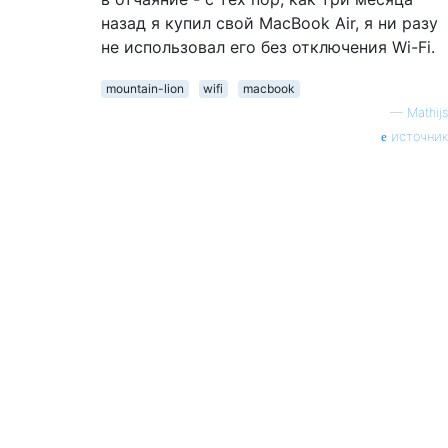
назад я купил свой MacBook Air, я ни разу
не использовал его без отключения Wi-Fi.
mountain-lion
wifi
macbook
—
Mathijs
источник