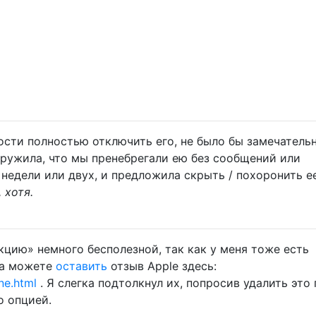
сти полностью отключить его, не было бы замечательн
ружила, что мы пренебрегали ею без сообщений или
 недели или двух, и предложила скрыть / похоронить е
 хотя.
кцию» немного бесполезной, так как у меня тоже есть
да можете
оставить
отзыв Apple здесь:
ne.html
. Я слегка подтолкнул их, попросив удалить это 
о опцией.