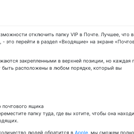
зможности отключить папку VIP в Почте. Лучшее, что 
 - это перейти в раздел «Входящие» на экране «Почто
жаются закрепленными в верхней позиции, но каждая 
т быть расположены в любом порядке, который вы
ю почтового ящика
реместите папку туда, где вы хотите, чтобы она наход
одящих.
количество людей обратится в
Apple,
мы сможем полн