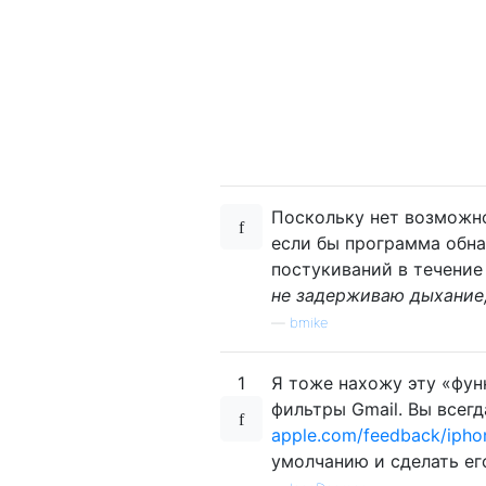
Поскольку нет возможно
если бы программа обна
постукиваний в течение
не задерживаю дыхание,
—
bmike
1
Я тоже нахожу эту «фун
фильтры Gmail. Вы всег
apple.com/feedback/ipho
умолчанию и сделать ег