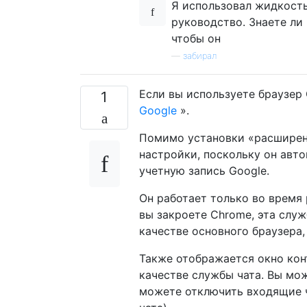
Я использовал жидкость
руководство. Знаете ли 
чтобы он
—
забирал
Если вы используете браузер
1
Google
».
Помимо установки «расширени
настройки, поскольку он авто
учетную запись Google.
Он работает только во время 
вы закроете Chrome, эта служ
качестве основного браузера,
Также отображается окно кон
качестве службы чата. Вы мож
можете отключить входящие ч