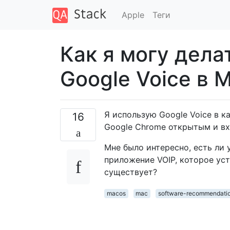
Apple
Теги
Как я могу дела
Google Voice в M
Я использую Google Voice в 
16
Google Chrome открытым и вхо
Мне было интересно, есть ли 
приложение VOIP, которое ус
существует?
macos
mac
software-recommendati