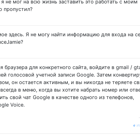
 я не мог на всю жизнь заставить это работать с моим
то пропустил?
мое здесь. Я не могу найти информацию для входа на с
nceJamie?
я браузера для конкретного сайта, войдите в gmail / gta
ей голосовой учетной записи Google. Затем конвертир
зом, он остается активным, и вы никогда не теряете св
сегда в меню, когда вы хотите набрать номер или отв
ить свой чат Google в качестве одного из телефонов,
gle Voice.
и