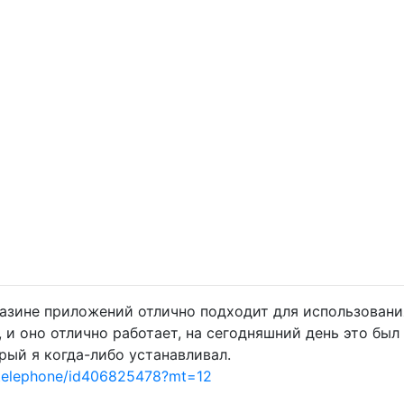
азине приложений отлично подходит для использования
, и оно отлично работает, на сегодняшний день это был
рый я когда-либо устанавливал.
p/telephone/id406825478?mt=12