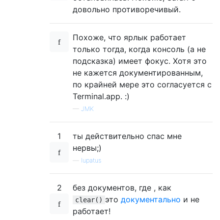
довольно противоречивый.
Похоже, что ярлык работает
только тогда, когда консоль (а не
подсказка) имеет фокус. Хотя это
не кажется документированным,
по крайней мере это согласуется с
Terminal.app. :)
—
JMK
1
ты действительно спас мне
нервы;)
—
lupatus
2
без документов, где , как
это
документально
и не
clear()
работает!