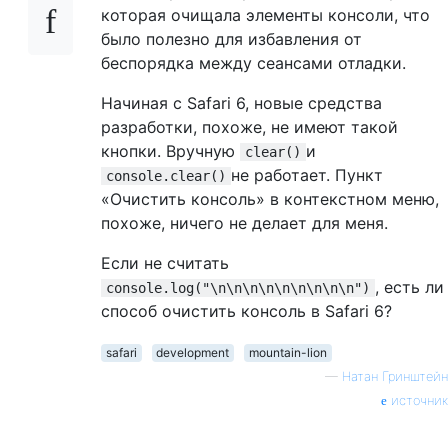
которая очищала элементы консоли, что
было полезно для избавления от
беспорядка между сеансами отладки.
Начиная с Safari 6, новые средства
разработки, похоже, не имеют такой
кнопки. Вручную
и
clear()
не работает. Пункт
console.clear()
«Очистить консоль» в контекстном меню,
похоже, ничего не делает для меня.
Если не считать
, есть ли
console.log("\n\n\n\n\n\n\n\n\n")
способ очистить консоль в Safari 6?
safari
development
mountain-lion
—
Натан Гринштейн
источник