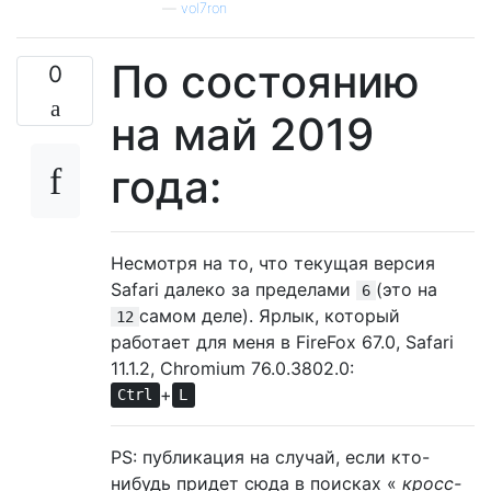
—
vol7ron
По состоянию
0
на май 2019
года:
Несмотря на то, что текущая версия
Safari далеко за пределами
(это на
6
самом деле). Ярлык, который
12
работает для меня в FireFox 67.0, Safari
11.1.2, Chromium 76.0.3802.0:
+
Ctrl
L
PS: публикация на случай, если кто-
нибудь придет сюда в поисках «
кросс-