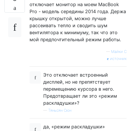
отключает монитор на моем MacBook
Pro - модель середины 2014 года. Держа
крышку открытой, можно лучше
рассеивать тепло и сводить шум
вентилятора к минимуму, так что это
мой предпочтительный режим работы.
—
Майки С
источник
Это отключает встроенный
дисплей, но не препятствует
перемещению курсора в него.
Предотвращает ли это «режим
раскладушки»?
—
Тяньсян Сюн
да, «режим раскладушки»