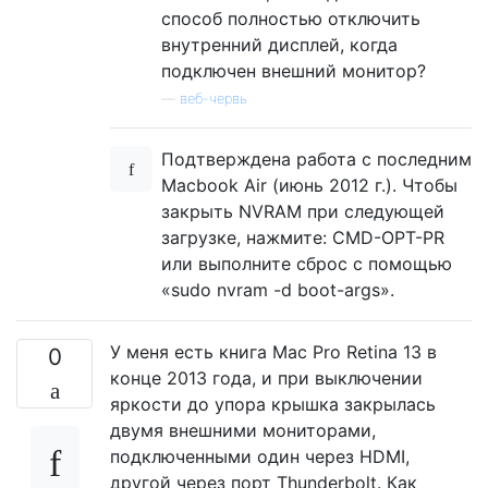
способ полностью отключить
внутренний дисплей, когда
подключен внешний монитор?
—
веб-червь
Подтверждена работа с последним
Macbook Air (июнь 2012 г.). Чтобы
закрыть NVRAM при следующей
загрузке, нажмите: CMD-OPT-PR
или выполните сброс с помощью
«sudo nvram -d boot-args».
У меня есть книга Mac Pro Retina 13 в
0
конце 2013 года, и при выключении
яркости до упора крышка закрылась
двумя внешними мониторами,
подключенными один через HDMI,
другой через порт Thunderbolt. Как