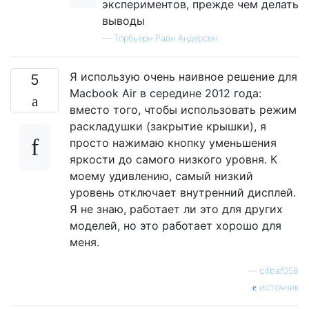
экспериментов, прежде чем делать
выводы
—
Торбьерн Равн Андерсен
Я использую очень наивное решение для
5
Macbook Air в середине 2012 года:
вместо того, чтобы использовать режим
раскладушки (закрытие крышки), я
просто нажимаю кнопку уменьшения
яркости до самого низкого уровня. К
моему удивлению, самый низкий
уровень отключает внутренний дисплей.
Я не знаю, работает ли это для других
моделей, но это работает хорошо для
меня.
—
c4baf058
источник