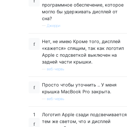
программное обеспечение, которое
могло бы удерживать дисплей от
сна?
—
Джерри
Нет, не имею Кроме того, дисплей
«кажется» спящим, так как логотип
Apple с подсветкой выключен на
задней части крышки.
—
веб-червь
Просто чтобы уточнить .. У меня
крышка MacBook Pro закрыта.
—
веб-червь
1
Логотип Apple сзади подсвечивается
тем же светом, что и дисплей