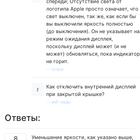
спереди; Отсутствие света от
логотипа Apple просто означает, что
свет выключен, так же, как если бы
вы выключили яркость полностью
(до выключения). Он не указывает на
режим ожидания дисплея,
поскольку дисплей может (и не
может) обновляться, пока индикатор
не горит.
—
Iynque
Как отключить внутренний дисплей
при закрытой крышке?
—
веб-червь
Ответы:
Уменьшение яркости, как указано выше,
8