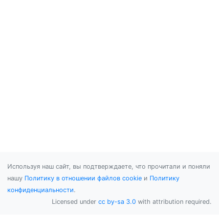
Используя наш сайт, вы подтверждаете, что прочитали и поняли
нашу
Политику в отношении файлов cookie
и
Политику
конфиденциальности
.
Licensed under
cc by-sa 3.0
with attribution required.