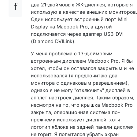
два 21-дюймовых ЖК-дисплея, которые я
использую в качестве внешних мониторов.
Один использует встроенный порт Mini
Display на Macbook Pro, а другой
подключается через адаптер USB-DVI
(Diamond DVILink).
У меня проблема с 13-дюймовым
встроенным дисплеем Macbook Pro. Я бы
хотел, чтобы он оставался закрытым и не
использовался (я предпочитаю два
монитора с одинаковым разрешением),
однако я не могу "отключить" дисплей в
апплет настроек дисплея. Таким образом,
несмотря на то, что крышка Macbook Pro
закрыта, операционная система по-
прежнему использует дисплей, хотя
логотип яблока на задней панели дисплея
не горит. Я попытался убрать экран