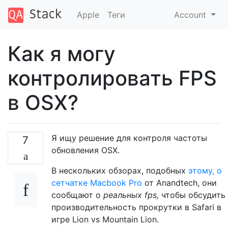
Apple
Теги
Account
Как я могу
контролировать FPS
в OSX?
Я ищу решение для контроля частоты
7
обновления OSX.
В нескольких обзорах, подобных
этому, о
сетчатке Macbook Pro
от Anandtech, они
сообщают о
реальных fps,
чтобы обсудить
производительность прокрутки в Safari в
игре Lion vs Mountain Lion.