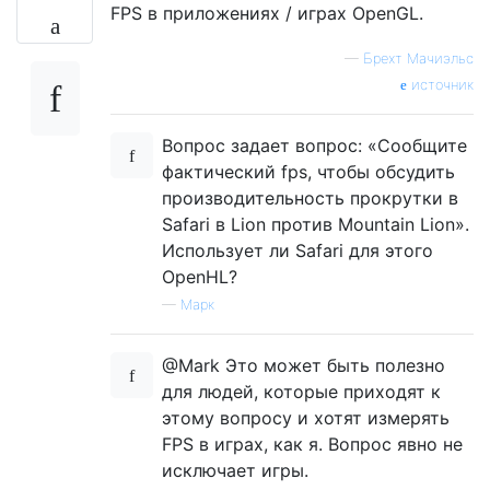
FPS в приложениях / играх OpenGL.
—
Брехт Мачиэльс
источник
Вопрос задает вопрос: «Сообщите
фактический fps, чтобы обсудить
производительность прокрутки в
Safari в Lion против Mountain Lion».
Использует ли Safari для этого
OpenHL?
—
Марк
@Mark Это может быть полезно
для людей, которые приходят к
этому вопросу и хотят измерять
FPS в играх, как я. Вопрос явно не
исключает игры.