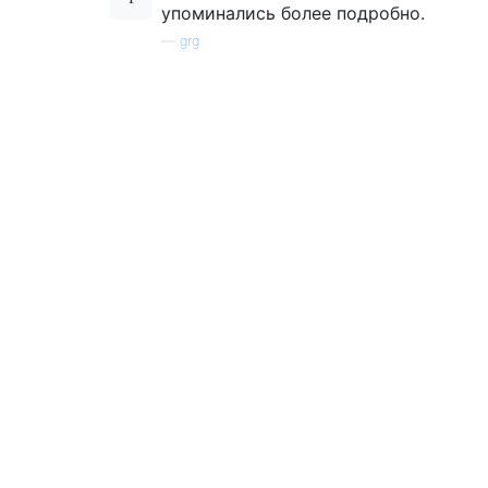
упоминались более подробно.
—
grg