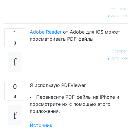
—
moioci
источник
Adobe Reader
от Adobe для iOS может
1
просматривать PDF-файлы
—
Shabbeh
источник
Я использую PDFViewer
0
Перенесите PDF-файлы на iPhone и
просмотрите их с помощью этого
приложения.
Источник