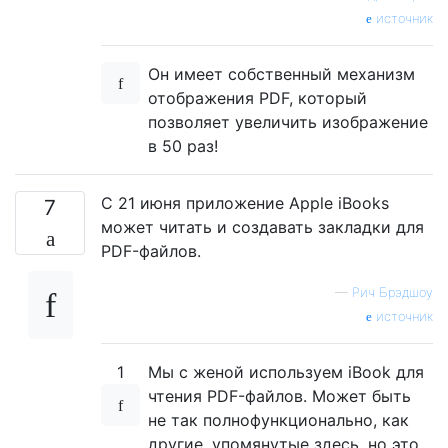
источник
Он имеет собственный механизм
отображения PDF, который
позволяет увеличить изображение
в 50 раз!
С 21 июня приложение Apple iBooks
7
может читать и создавать закладки для
PDF-файлов.
—
Рич Брэдшоу
источник
1
Мы с женой используем iBook для
чтения PDF-файлов. Может быть
не так полнофункционально, как
другие, упомянутые здесь, но это