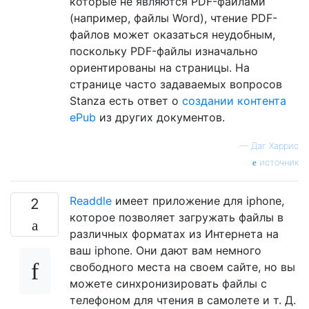
которые не являются PDF-файлами
(например, файлы Word), чтение PDF-
файлов может оказаться неудобным,
поскольку PDF-файлы изначально
ориентированы на страницы. На
странице часто задаваемых вопросов
Stanza есть ответ о
создании контента
ePub
из других документов.
—
Даг Харрис
источник
Readdle
имеет приложение для iphone,
2
которое позволяет загружать файлы в
различных форматах из Интернета на
ваш iphone. Они дают вам немного
свободного места на своем сайте, но вы
можете синхронизировать файлы с
телефоном для чтения в самолете и т. Д.