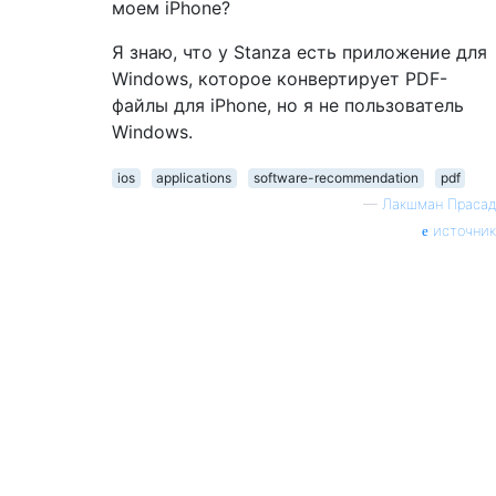
моем iPhone?
Я знаю, что у Stanza есть приложение для
Windows, которое конвертирует PDF-
файлы для iPhone, но я не пользователь
Windows.
ios
applications
software-recommendation
pdf
—
Лакшман Прасад
источник