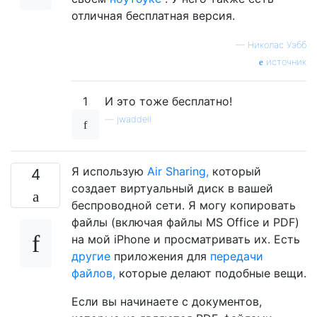
отличная бесплатная версия.
—
Николас Уэбб
источник
1
И это тоже бесплатно!
—
jwaddell
Я использую
Air Sharing,
который
4
создает виртуальный диск в вашей
беспроводной сети. Я могу копировать
файлы (включая файлы MS Office и PDF)
на мой iPhone и просматривать их. Есть
другие
приложения для
передачи
файлов,
которые делают подобные вещи.
Если вы начинаете с документов,