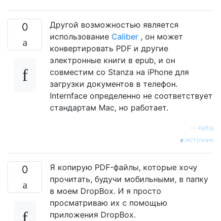
Другой возможностью является
0
использование
Caliber
, он может
конвертировать PDF и другие
электронные книги в epub, и он
совместим со Stanza на iPhone для
загрузки документов в телефон.
Internface определенно не соответствует
стандартам Mac, но работает.
—
Keltia
источник
Я копирую PDF-файлы, которые хочу
0
прочитать, будучи мобильными, в папку
в моем DropBox. И я просто
просматриваю их с помощью
приложения DropBox.