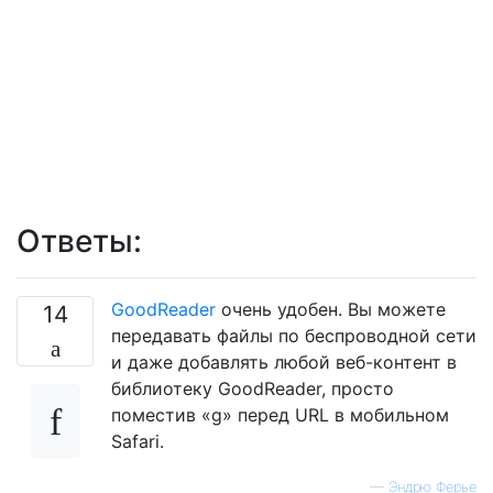
Ответы:
GoodReader
очень удобен. Вы можете
14
передавать файлы по беспроводной сети
и даже добавлять любой веб-контент в
библиотеку GoodReader, просто
поместив «g» перед URL в мобильном
Safari.
—
Эндрю Ферье