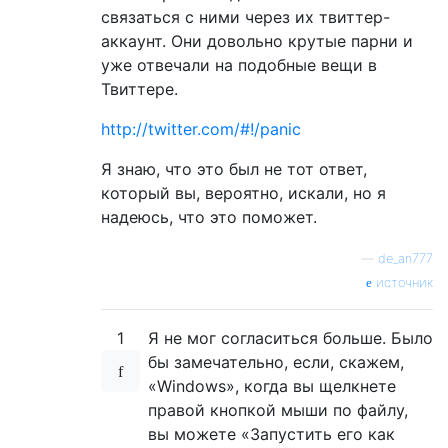
связаться с ними через их твиттер-
аккаунт. Они довольно крутые парни и
уже отвечали на подобные вещи в
Твиттере.
http://twitter.com/#!/panic
Я знаю, что это был не тот ответ,
который вы, вероятно, искали, но я
надеюсь, что это поможет.
—
de_an777
источник
1
Я не мог согласиться больше. Было
бы замечательно, если, скажем,
«Windows», когда вы щелкнете
правой кнопкой мыши по файлу,
вы можете «Запустить его как