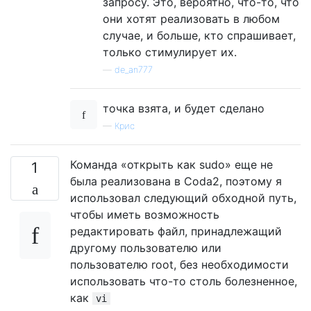
запросу. Это, вероятно, что-то, что
они хотят реализовать в любом
случае, и больше, кто спрашивает,
только стимулирует их.
—
de_an777
точка взята, и будет сделано
—
Крис
Команда «открыть как sudo» еще не
1
была реализована в Coda2, поэтому я
использовал следующий обходной путь,
чтобы иметь возможность
редактировать файл, принадлежащий
другому пользователю или
пользователю root, без необходимости
использовать что-то столь болезненное,
как
vi