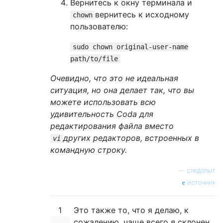
Вернитесь к окну терминала и
вернитесь к исходному
chown
пользователю:
sudo chown original-user-name
path/to/file
Очевидно, что это не идеальная
ситуация, но она делает так, что вы
можете использовать всю
удивительность Coda для
редактирования файла вместо
других редакторов, встроенных в
vi
командную строку.
—
следопыт
источник
1
Это также то, что я делаю, к
сожалению, чаще всего я склонен