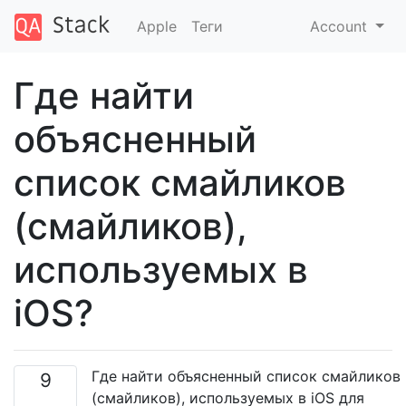
Apple
Теги
Account
Где найти
объясненный
список смайликов
(смайликов),
используемых в
iOS?
Где найти объясненный список смайликов
9
(смайликов), используемых в iOS для