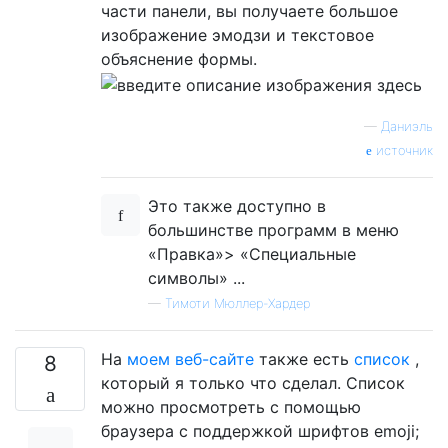
части панели, вы получаете большое
изображение эмодзи и текстовое
объяснение формы.
—
Даниэль
источник
Это также доступно в
большинстве программ в меню
«Правка»> «Специальные
символы» ...
—
Тимоти Мюллер-Хардер
На
моем веб-сайте
также есть
список
,
8
который я только что сделал. Список
можно просмотреть с помощью
браузера с поддержкой шрифтов emoji;