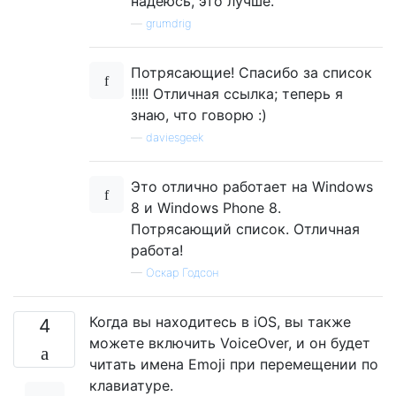
надеюсь, это лучше.
—
grumdrig
Потрясающие! Спасибо за список
!!!!! Отличная ссылка; теперь я
знаю, что говорю :)
—
daviesgeek
Это отлично работает на Windows
8 и Windows Phone 8.
Потрясающий список. Отличная
работа!
—
Оскар Годсон
Когда вы находитесь в iOS, вы также
4
можете включить VoiceOver, и он будет
читать имена Emoji при перемещении по
клавиатуре.