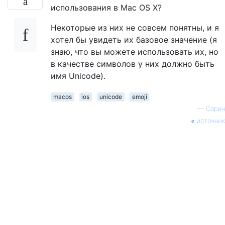
использования в Mac OS X?
Некоторые из них не совсем понятны, и я
хотел бы увидеть их базовое значение (я
знаю, что вы можете использовать их, но
в качестве символов у них должно быть
имя Unicode).
macos
ios
unicode
emoji
—
Сорин
источник