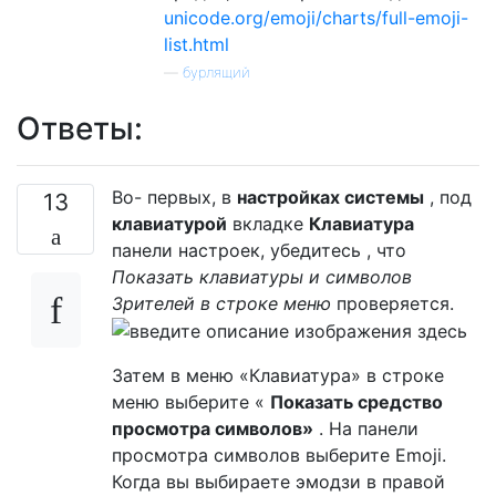
unicode.org/emoji/charts/full-emoji-
list.html
—
бурлящий
Ответы:
Во- первых, в
настройках системы
, под
13
клавиатурой
вкладке
Клавиатура
панели настроек, убедитесь , что
Показать клавиатуры и символов
Зрителей в строке меню
проверяется.
Затем в меню «Клавиатура» в строке
меню выберите «
Показать средство
просмотра символов»
. На панели
просмотра символов выберите Emoji.
Когда вы выбираете эмодзи в правой