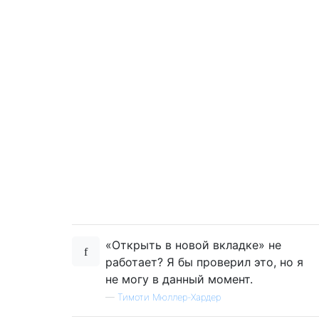
«Открыть в новой вкладке» не
работает? Я бы проверил это, но я
не могу в данный момент.
—
Тимоти Мюллер-Хардер