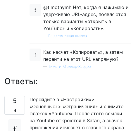
@timothymh Нет, когда я нажимаю и
удерживаю URL-адрес, появляются
только варианты «открыть в
YouTube» и «Копировать».
—
Рассерженная шлюха
Как насчет «Копировать», а затем
перейти на этот URL напрямую?
—
Тимоти Мюллер-Хардер
Ответы:
Перейдите в «Настройки»>
5
«Основные»> «Ограничения» и снимите
флажок «Youtube». После этого ссылки
на Youtube откроются в Safari, а значок
приложения исчезнет с главного экрана.