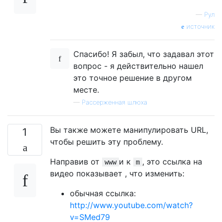
—
Рул
источник
Спасибо! Я забыл, что задавал этот
вопрос - я действительно нашел
это точное решение в другом
месте.
—
Рассерженная шлюха
Вы также можете манипулировать URL,
1
чтобы решить эту проблему.
Направив от
и к
, это ссылка на
www
m
видео показывает , что изменить:
обычная ссылка:
http://www.youtube.com/watch?
v=SMed79