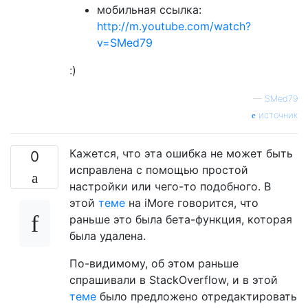
мобильная ссылка:
http://m.youtube.com/watch?
v=SMed79
:)
—
SMed79
источник
Кажется, что эта ошибка не может быть
0
исправлена ​​с помощью простой
настройки или чего-то подобного. В
этой
теме
на iMore говорится, что
раньше это была бета-функция, которая
была удалена.
По-видимому, об этом раньше
спрашивали в StackOverflow, и в этой
теме
было предложено отредактировать