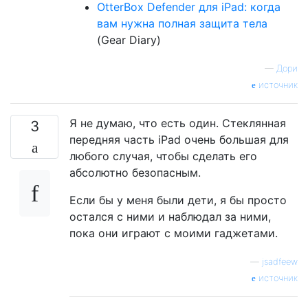
OtterBox Defender для iPad: когда
вам нужна полная защита тела
(Gear Diary)
—
Дори
источник
Я не думаю, что есть один. Стеклянная
3
передняя часть iPad очень большая для
любого случая, чтобы сделать его
абсолютно безопасным.
Если бы у меня были дети, я бы просто
остался с ними и наблюдал за ними,
пока они играют с моими гаджетами.
—
jsadfeew
источник