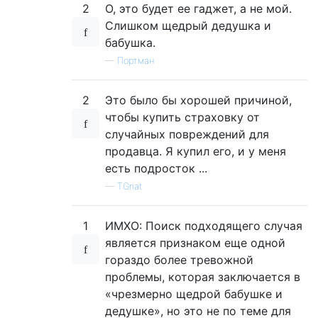
2
О, это будет ее гаджет, а не мой.
Слишком щедрый дедушка и
бабушка.
—
Портман
2
Это было бы хорошей причиной,
чтобы купить страховку от
случайных повреждений для
продавца. Я купил его, и у меня
есть подросток ...
—
TGnat
1
ИМХО: Поиск подходящего случая
является признаком еще одной
гораздо более тревожной
проблемы, которая заключается в
«чрезмерно щедрой бабушке и
дедушке», но это не по теме для