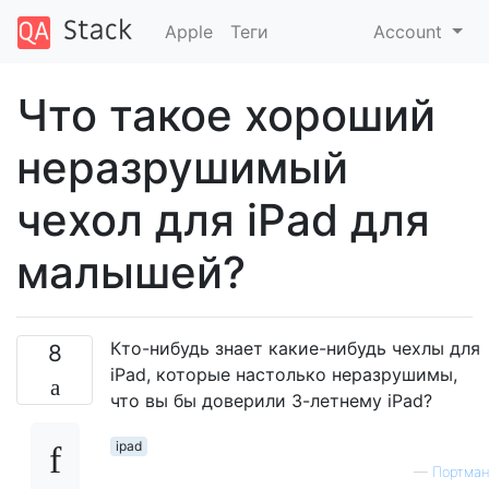
Apple
Теги
Account
Что такое хороший
неразрушимый
чехол для iPad для
малышей?
Кто-нибудь знает какие-нибудь чехлы для
8
iPad, которые настолько неразрушимы,
что вы бы доверили 3-летнему iPad?
ipad
—
Портман