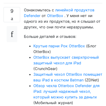
Ознакомьтесь с
линейкой продуктов
9
Defender
от
OtterBox
. У меня нет ни
одного из их продуктов, но я слышал от
других, что они почти неразрушимы.
Больше деталей и отзывов:
Крутые парни Рок OtterBox
(Блог
OtterBox)
OtterBox выпускает сверхпрочный
защитный чехол для iPad
(CrunchGear)
Защитный чехол OtterBox помещает
ваш iPad в костюм Batman
(ZDNet)
Обзор чехла Otterbox Defender для
iPad: лучший надежный чехол,
который можно купить за деньги
(Мобильный журнал)