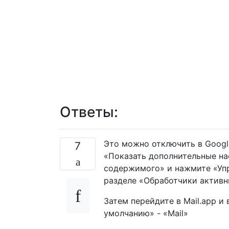
Ответы:
Это можно отключить в Googl
7
«Показать дополнительные на
содержимого» и нажмите «Упр
разделе «Обработчики активны
Затем перейдите в Mail.app и 
умолчанию» - «Mail»