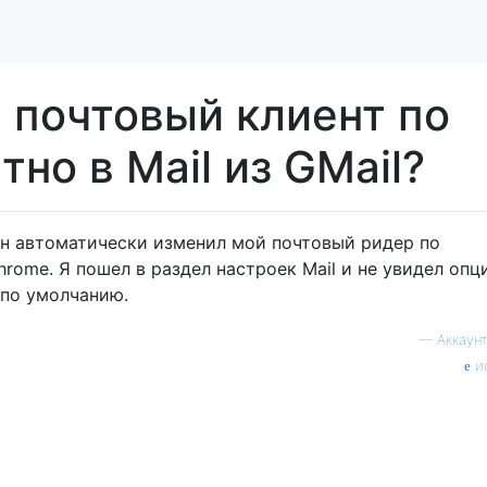
 почтовый клиент по
но в Mail из GMail?
 он автоматически изменил мой почтовый ридер по
hrome. Я пошел в раздел настроек Mail и не увидел опц
 по умолчанию.
—
Аккаунт
и