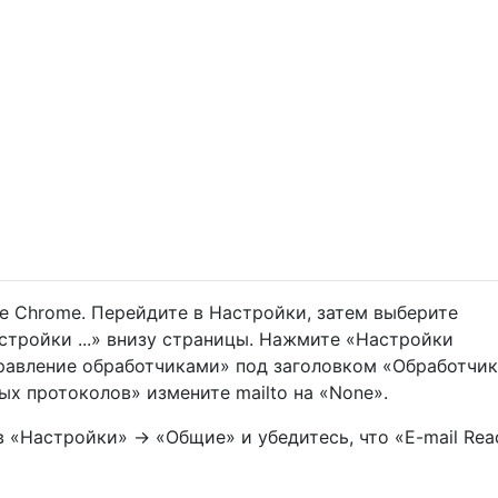
e Chrome. Перейдите в Настройки, затем выберите
стройки ...» внизу страницы. Нажмите «Настройки
авление обработчиками» под заголовком «Обработчик
х протоколов» измените mailto на «None».
в «Настройки» -> «Общие» и убедитесь, что «E-mail Rea