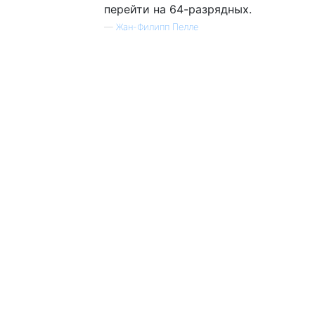
перейти на 64-разрядных.
—
Жан-Филипп Пелле