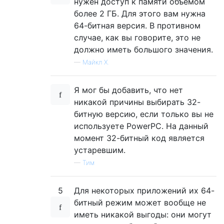
нужен доступ к памяти объемом
более 2 ГБ. Для этого вам нужна
64-битная версия. В противном
случае, как вы говорите, это не
должно иметь большого значения.
—
Майкл Х.
Я мог бы добавить, что нет
никакой причины выбирать 32-
битную версию, если только вы не
используете PowerPC. На данный
момент 32-битный код является
устаревшим.
—
Тим
5
Для некоторых приложений их 64-
битный режим может вообще не
иметь никакой выгоды: они могут