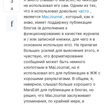
3
не использовал его сам. Одним из тех,
что я использовал довольно
часто
,
является
MacJournal
, который, как я
знаю, имеет поддержку публикации
блогов (в дополнение к
функционированию в качестве журнала
и / или записной книжки, для чего я в
основном использую его). Не прилагая
больших усилий для выяснения этого, я
чувствую, что форматирование
сообщений может быть немного
хлопотным в MacJournal, но я
использовал его для публикации в ЖЖ с
хорошими результатами. В общем, я,
наверное, слышал больше хорошего о
MarsEdit для публикации в блогах, но
решил, что MacJournal заслуживает
упоминания, по крайней мере, в