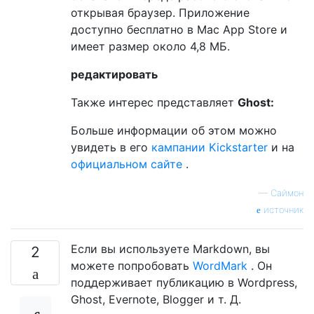
открывая браузер. Приложение
доступно бесплатно в Mac App Store и
имеет размер около 4,8 МБ.
редактировать
Также интерес представляет
Ghost:
Больше информации об этом можно
увидеть в его
кампании Kickstarter
и на
официальном сайте
.
—
Саймон
источник
Если вы используете Markdown, вы
2
можете попробовать
WordMark
. Он
поддерживает публикацию в Wordpress,
Ghost, Evernote, Blogger и т. Д.