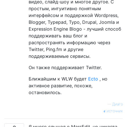
видео, слайд-шоу и многое другое. С
простым, интуитивно понятным
интерфейсом и поддержкой Wordpress,
Blogger, Typepad, Typo, Drupal, Joomla и
Expression Engine Blogo - лучший способ
поддерживать ваш блог и
распространять информацию через
Twitter, Ping.fm и другие
поддерживаемые сервисы.
Он также поддерживает Twitter.
Ближайшим к WLW будет
Ecto
, но
активное развитие, похоже,
остановилось.
—
Диаго
источник
Я много слышал о MarsEdit, но никогда