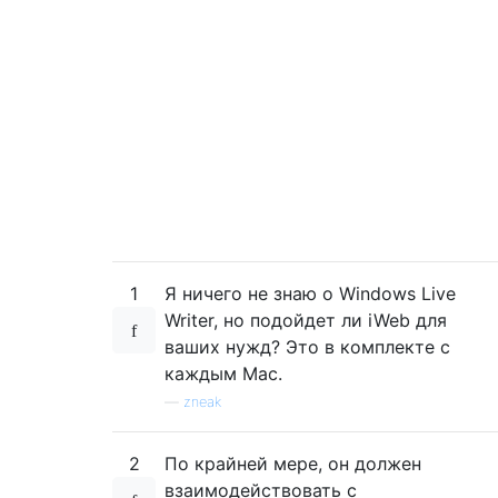
1
Я ничего не знаю о Windows Live
Writer, но подойдет ли iWeb для
ваших нужд? Это в комплекте с
каждым Mac.
—
zneak
2
По крайней мере, он должен
взаимодействовать с