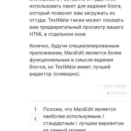
использовать пакет для ведения блога,
который позволит вам загружать их
оттуда. TextMate также может показать
вам предварительный просмотр вашего
HTML в отдельном окне.
Конечно, будучи специализированным
приложением, MarsEdit является более
функциональным в смысле ведения
блогов, но TextMate имеет лучший
редактор (очевидно).
—
Jacob Gorban
источник
1
Похоже, что MarsEdit является
наиболее используемым /
стандартным / лучшим вариантом
на данный момент