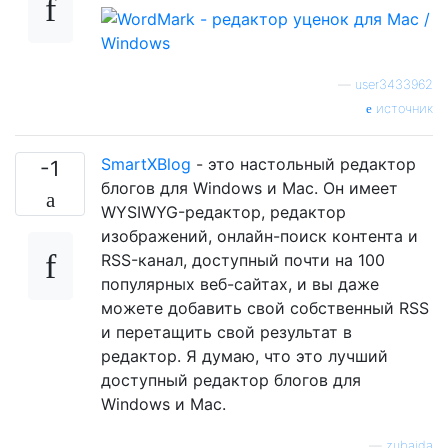
—
user3433962
источник
SmartXBlog
- это настольный редактор
-1
блогов для Windows и Mac. Он имеет
WYSIWYG-редактор, редактор
изображений, онлайн-поиск контента и
RSS-канал, доступный почти на 100
популярных веб-сайтах, и вы даже
можете добавить свой собственный RSS
и перетащить свой результат в
редактор. Я думаю, что это лучший
доступный редактор блогов для
Windows и Mac.
—
zubaida