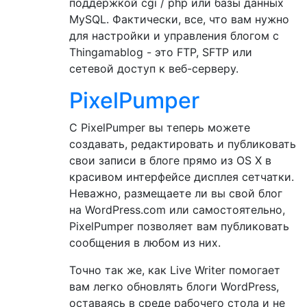
поддержкой cgi / php или базы данных
MySQL. Фактически, все, что вам нужно
для настройки и управления блогом с
Thingamablog - это FTP, SFTP или
сетевой доступ к веб-серверу.
PixelPumper
С PixelPumper вы теперь можете
создавать, редактировать и публиковать
свои записи в блоге прямо из OS X в
красивом интерфейсе дисплея сетчатки.
Неважно, размещаете ли вы свой блог
на WordPress.com или самостоятельно,
PixelPumper позволяет вам публиковать
сообщения в любом из них.
Точно так же, как Live Writer помогает
вам легко обновлять блоги WordPress,
оставаясь в среде рабочего стола и не