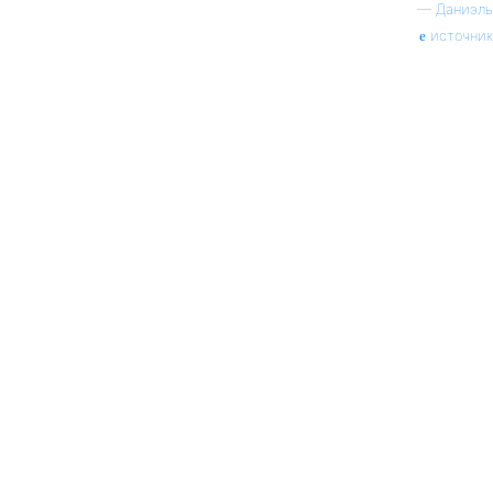
—
Даниэль
источник