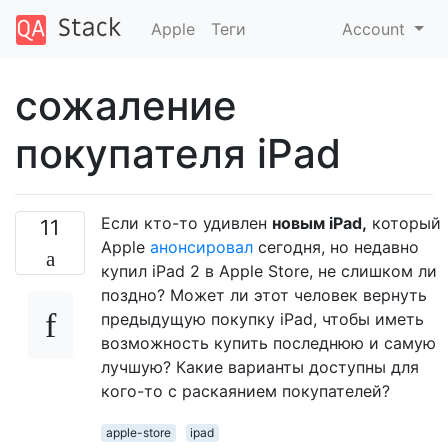
Apple
Теги
Account
сожаление
покупателя iPad
Если кто-то удивлен
новым iPad,
который
11
Apple
анонсировал
сегодня, но недавно
купил iPad 2 в Apple Store, не слишком ли
поздно? Может ли этот человек вернуть
предыдущую покупку iPad, чтобы иметь
возможность купить последнюю и самую
лучшую? Какие варианты доступны для
кого-то с раскаянием покупателей?
apple-store
ipad