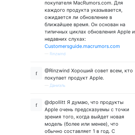
покупателя MacRumors.com. Для
каждого продукта указывается,
ожидается ли обновление в
ближайшее время. Он основан на
типичных циклах обновления Apple и
недавних слухах:
Customersguide.macrumors.com
—
Rinzwind
@Rinzwind Хороший совет всем, кто
покупает продукт Apple.
—
Даниэль
@dpollitt Я думаю, что продукты
Apple очень предсказуемы с точки
зрения того, когда выйдет новая
модель (более или менее), что
обычно составляет 1 в год. С