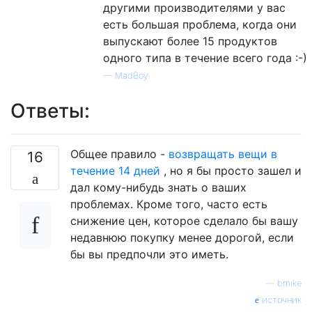
другими производителями у вас
есть большая проблема, когда они
выпускают более 15 продуктов
одного типа в течение всего года :-)
—
MadBoy
Ответы:
Общее правило -
возвращать вещи в
16
течение 14 дней
, но я бы просто зашел и
дал кому-нибудь знать о ваших
проблемах. Кроме того, часто есть
снижение цен, которое сделало бы вашу
недавнюю покупку менее дорогой, если
бы вы предпочли это иметь.
—
bmike
источник