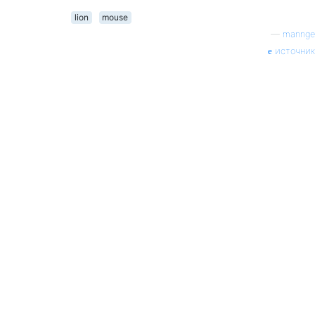
lion
mouse
—
mannge
источник