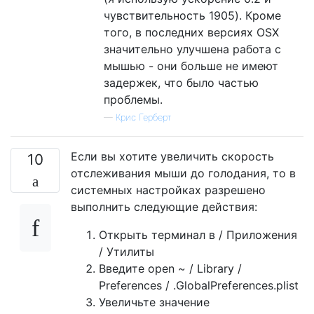
чувствительность 1905). Кроме
того, в последних версиях OSX
значительно улучшена работа с
мышью - они больше не имеют
задержек, что было частью
проблемы.
—
Крис Герберт
Если вы хотите увеличить скорость
10
отслеживания мыши до голодания, то в
системных настройках разрешено
выполнить следующие действия:
Открыть терминал в / Приложения
/ Утилиты
Введите open ~ / Library /
Preferences / .GlobalPreferences.plist
Увеличьте значение