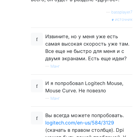
—
bassplayer7
источник
Извините, но у меня уже есть
самая высокая скорость уже там.
Все еще не быстро для меня и с
двумя экранами. Есть еще идеи?
—
Манг
И я попробовал Logitech Mouse,
Mouse Curve. Не повезло
—
Манг
Вы всегда можете попробовать.
logitech.com/en-us/584/3129
(скачать в правом столбце). Dpi