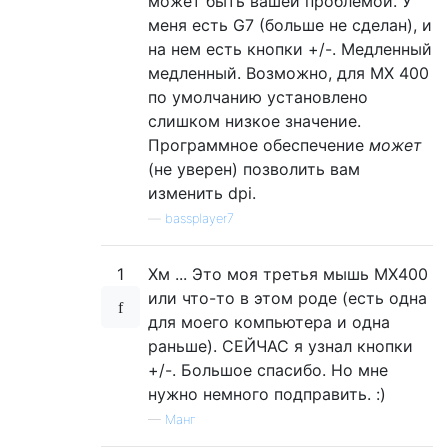
может быть вашей проблемой. У
меня есть G7 (больше не сделан), и
на нем есть кнопки +/-. Медленный
медленный. Возможно, для MX 400
по умолчанию установлено
слишком низкое значение.
Программное обеспечение
может
(не уверен) позволить вам
изменить dpi.
—
bassplayer7
1
Хм ... Это моя третья мышь MX400
или что-то в этом роде (есть одна
для моего компьютера и одна
раньше). СЕЙЧАС я узнал кнопки
+/-. Большое спасибо. Но мне
нужно немного подправить. :)
—
Манг