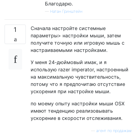
Благодарю.
—
Натан Гринштейн
Сначала настройте системные
1
параметры> настройки мыши, затем
получите точную или игровую мышь с
настраиваемыми настройками.
У меня 24-дюймовый имак, и я
использую razer imperator, настроенный
на максимальную чувствительность,
потому что я предпочитаю отсутствие
ускорения при настройке мыши.
по моему опыту настройки мыши OSX
имеют тенденцию реализовывать
ускорение в скорости отслеживания.
—
агент по продажам