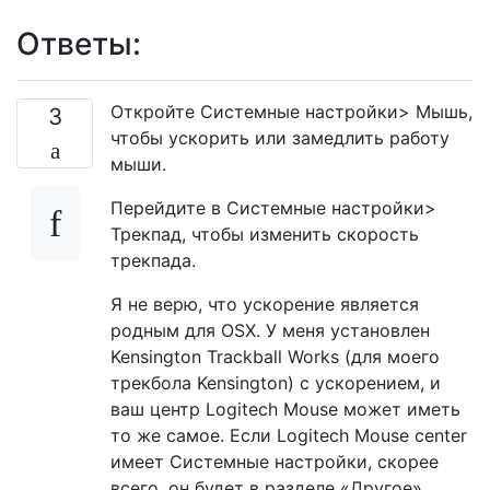
Ответы:
Откройте Системные настройки> Мышь,
3
чтобы ускорить или замедлить работу
мыши.
Перейдите в Системные настройки>
Трекпад, чтобы изменить скорость
трекпада.
Я не верю, что ускорение является
родным для OSX. У меня установлен
Kensington Trackball Works (для моего
трекбола Kensington) с ускорением, и
ваш центр Logitech Mouse может иметь
то же самое. Если Logitech Mouse center
имеет Системные настройки, скорее
всего, он будет в разделе «Другое».