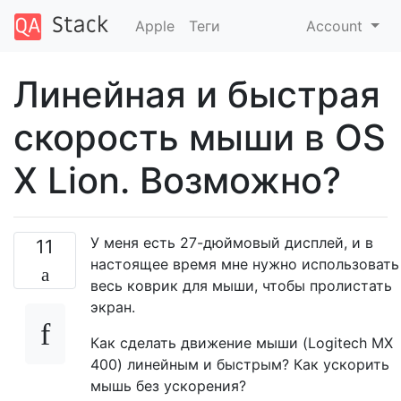
Apple
Теги
Account
Линейная и быстрая
скорость мыши в OS
X Lion. Возможно?
У меня есть 27-дюймовый дисплей, и в
11
настоящее время мне нужно использовать
весь коврик для мыши, чтобы пролистать
экран.
Как сделать движение мыши (Logitech MX
400) линейным и быстрым? Как ускорить
мышь без ускорения?