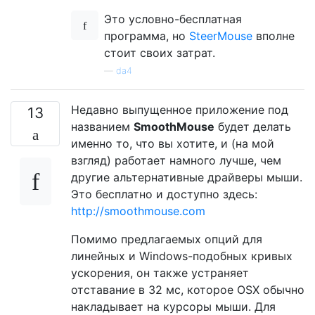
Это условно-бесплатная
программа, но
SteerMouse
вполне
стоит своих затрат.
—
da4
Недавно выпущенное приложение под
13
названием
SmoothMouse
будет делать
именно то, что вы хотите, и (на мой
взгляд) работает намного лучше, чем
другие альтернативные драйверы мыши.
Это бесплатно и доступно здесь:
http://smoothmouse.com
Помимо предлагаемых опций для
линейных и Windows-подобных кривых
ускорения, он также устраняет
отставание в 32 мс, которое OSX обычно
накладывает на курсоры мыши. Для