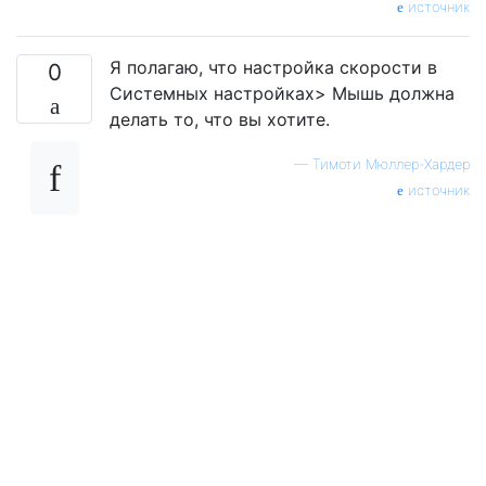
источник
Я полагаю, что настройка скорости в
0
Системных настройках> Мышь должна
делать то, что вы хотите.
—
Тимоти Мюллер-Хардер
источник