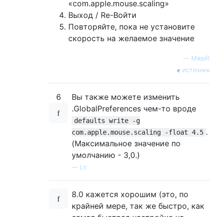
«com.apple.mouse.scaling»
Выход / Re-Войти
Повторяйте, пока не установите
скорость на желаемое значение
—
MikelR
источник
6
Вы также можете изменить
.GlobalPreferences чем-то вроде
defaults write -g
.
com.apple.mouse.scaling -float 4.5
(Максимальное значение по
умолчанию - 3,0.)
—
Lri
8.0 кажется хорошим (это, по
крайней мере, так же быстро, как