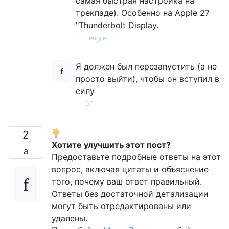
самая быстрая настройка на
трекпаде). Особенно на Apple 27
"Thunderbolt Display.
—
Hengjie
Я должен был перезапустить (а не
просто выйти), чтобы он вступил в
силу
—
QF
2
Хотите улучшить этот пост?
Предоставьте подробные ответы на этот
вопрос, включая цитаты и объяснение
того, почему ваш ответ правильный.
Ответы без достаточной детализации
могут быть отредактированы или
удалены.