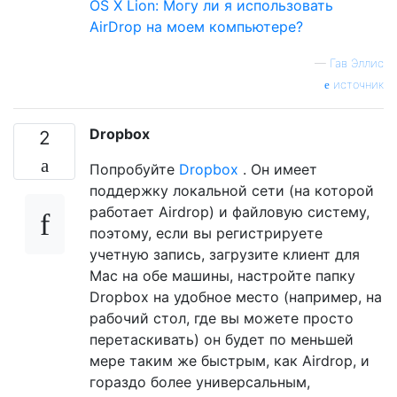
OS X Lion: Могу ли я использовать
AirDrop на моем компьютере?
—
Гав Эллис
источник
Dropbox
2
Попробуйте
Dropbox
. Он имеет
поддержку локальной сети (на которой
работает Airdrop) и файловую систему,
поэтому, если вы регистрируете
учетную запись, загрузите клиент для
Mac на обе машины, настройте папку
Dropbox на удобное место (например, на
рабочий стол, где вы можете просто
перетаскивать) он будет по меньшей
мере таким же быстрым, как Airdrop, и
гораздо более универсальным,