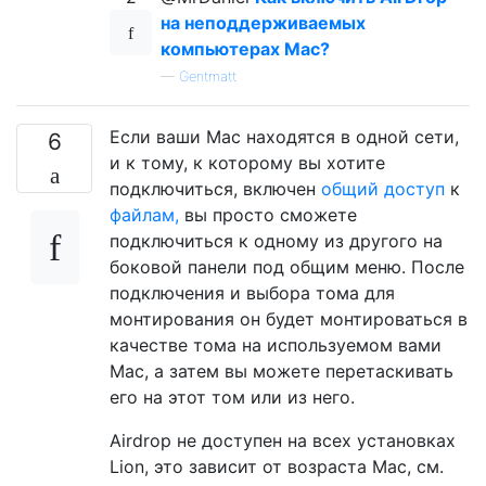
на неподдерживаемых
компьютерах Mac?
—
Gentmatt
Если ваши Mac находятся в одной сети,
6
и к тому, к которому вы хотите
подключиться, включен
общий доступ
к
файлам,
вы просто сможете
подключиться к одному из другого на
боковой панели под общим меню. После
подключения и выбора тома для
монтирования он будет монтироваться в
качестве тома на используемом вами
Mac, а затем вы можете перетаскивать
его на этот том или из него.
Airdrop не доступен на всех установках
Lion, это зависит от возраста Mac, см.