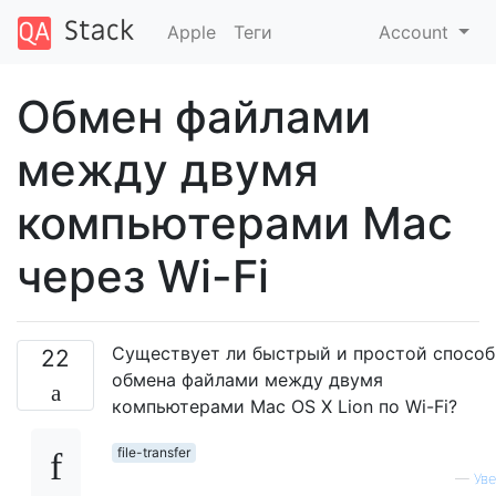
Apple
Теги
Account
Обмен файлами
между двумя
компьютерами Mac
через Wi-Fi
Существует ли быстрый и простой способ
22
обмена файлами между двумя
компьютерами Mac OS X Lion по Wi-Fi?
file-transfer
—
Уве