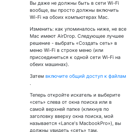
Вы даже не должны быть в сети Wi-Fi
вообще, вы просто должны включить
Wi-Fi на обоих компьютерах Mac.
Изменить: как упоминалось ниже, не все
Mac имеют AirDrop. Следующее лучшее
решение - выбрать «Создать сеть» в
меню Wi-Fi в строке меню (или
присоединиться к одной сети Wi-Fi на
обеих машинах).
Затем
включите общий доступ к файлам
.
Теперь откройте искатель и выберите
«сеть» слева от окна поиска или в
самой верхней папке (кликнув по
заголовку вверху окна поиска, мой
называется «Lance's MacbookPro»), вы
должны увидеть «сеть» там.