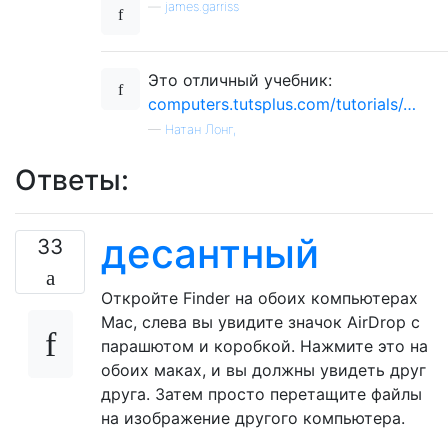
—
james.garriss
Это отличный учебник:
computers.tutsplus.com/tutorials/…
—
Натан Лонг,
Ответы:
десантный
33
Откройте Finder на обоих компьютерах
Mac, слева вы увидите значок AirDrop с
парашютом и коробкой. Нажмите это на
обоих маках, и вы должны увидеть друг
друга. Затем просто перетащите файлы
на изображение другого компьютера.