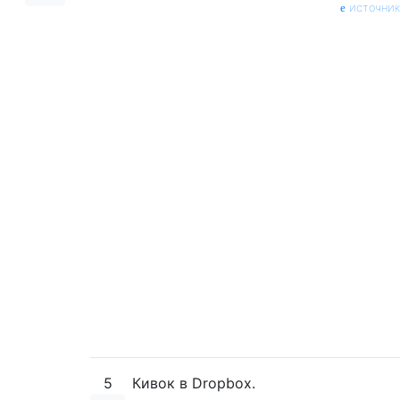
источник
5
Кивок в Dropbox.