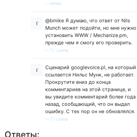
—
bmike
@bmike Я думаю, что ответ от Nils
Munch может подойти, но мне нужно
установить WWW / Mechanize.pm,
прежде чем я смогу его проверить.
—
TJ Luoma
Сценарий googlevoice.pl, на который
ссылается Нильс Мунк, не работает.
Прокрутите вниз до конца
комментариев на этой странице, и
вы увидите комментарий более года
назад, сообщающий, что он выдал
ошибку. С тех пор он не обновлялся.
—
TJ Luoma
Ответы: