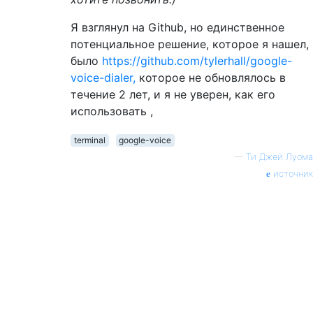
Я взглянул на Github, но единственное
потенциальное решение, которое я нашел,
было
https://github.com/tylerhall/google-
voice-dialer,
которое не обновлялось в
течение 2 лет, и я не уверен, как его
использовать ,
terminal
google-voice
—
Ти Джей Луома
источник