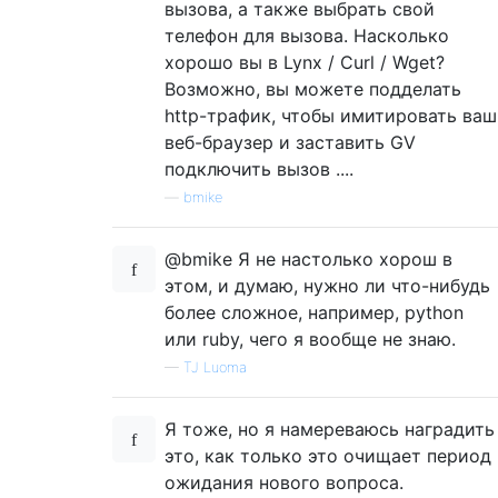
вызова, а также выбрать свой
телефон для вызова. Насколько
хорошо вы в Lynx / Curl / Wget?
Возможно, вы можете подделать
http-трафик, чтобы имитировать ваш
веб-браузер и заставить GV
подключить вызов ....
—
bmike
@bmike Я не настолько хорош в
этом, и думаю, нужно ли что-нибудь
более сложное, например, python
или ruby, чего я вообще не знаю.
—
TJ Luoma
Я тоже, но я намереваюсь наградить
это, как только это очищает период
ожидания нового вопроса.