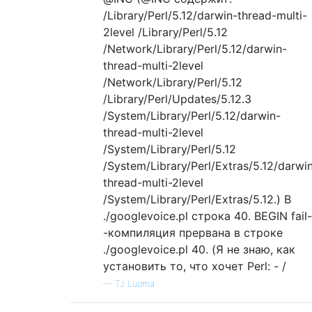
/Library/Perl/5.12/darwin-thread-multi-
2level /Library/Perl/5.12
/Network/Library/Perl/5.12/darwin-
thread-multi-2level
/Network/Library/Perl/5.12
/Library/Perl/Updates/5.12.3
/System/Library/Perl/5.12/darwin-
thread-multi-2level
/System/Library/Perl/5.12
/System/Library/Perl/Extras/5.12/darwi
thread-multi-2level
/System/Library/Perl/Extras/5.12.) В
./googlevoice.pl строка 40. BEGIN fail-
-компиляция прервана в строке
./googlevoice.pl 40. (Я не знаю, как
установить то, что хочет Perl: - /
—
TJ Luoma