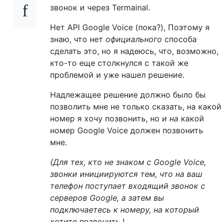
звонок и через Termainal.
Нет API Google Voice (пока?), Поэтому я
знаю, что нет
официального
способа
сделать это, но я надеюсь, что, возможно,
кто-то еще столкнулся с такой же
проблемой и уже нашел решение.
Надлежащее решение должно было бы
позволить мне не только сказать, на какой
номер я хочу позвонить, но
и на
какой
номер Google Voice должен позвонить
мне.
(Для тех, кто не знаком с Google Voice,
звонки инициируются тем, что на ваш
телефон поступает входящий звонок с
серверов Google, а затем вы
подключаетесь к номеру, на который
хотите позвонить.)