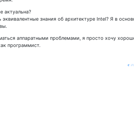
ще актуальна?
 эквивалентные знания об архитектуре Intel? Я в осно
вы.
иматься аппаратными проблемами, я просто хочу хорош
как программист.
и