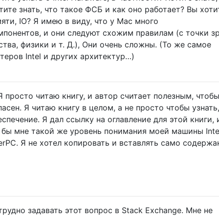
ите знать, что такое ФСБ и как оно работает? Вы хоти
яти, IO? Я имею в виду, что у Mac много
понентов, и они следуют схожим правилам (с точки з
тва, физики и т. Д.), Они очень сложны. (То же самое
еров Intel и других архитектур…)
 Я просто читаю книгу, и автор считает полезным, чтобы
ласен. Я читаю книгу в целом, а не просто чтобы узнать,
спечение. Я дал ссылку на оглавление для этой книги, 
 бы мне такой же уровень понимания моей машины Intel
erPC. Я не хотел копировать и вставлять само содержа
трудно задавать этот вопрос в Stack Exchange. Мне не