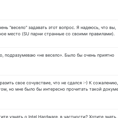
очень "весело" задавать этот вопрос. Я надеюсь, что вы,
ное место (SU парни странные со своими правилами).
но, подразумеваю «не весело». Было бы очень приятно
разить свое сочувствие, что не сдался :-) К сожалению,
том, но мне было бы интересно прочитать такой докуме
ите узнать о Intel Hardware, в частности? Хотите знать,