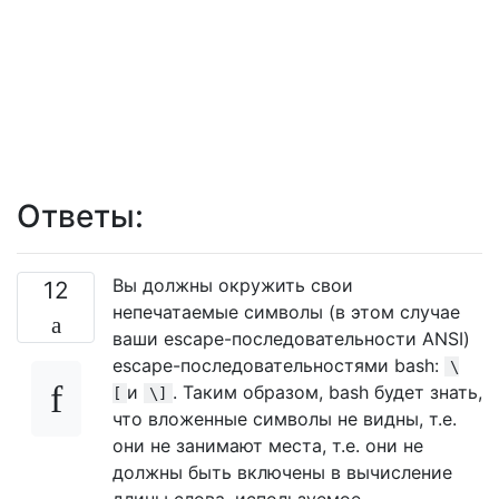
Ответы:
Вы должны окружить свои
12
непечатаемые символы (в этом случае
ваши escape-последовательности ANSI)
escape-последовательностями bash:
\
и
. Таким образом, bash будет знать,
[
\]
что вложенные символы не видны, т.е.
они не занимают места, т.е. они не
должны быть включены в вычисление
длины слова, используемое