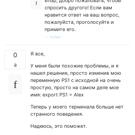
Блэр, добро пожаловать, чтобы
спросить другого! Если вам
нравится ответ на ваш вопрос,
пожалуйста, проголосуйте и
примите его.
—
холме
Я все,
0
У меня были похожие проблемы, и я
нашел решение, просто изменив мою
переменную PS1 с исходной на очень
простую, просто на самом деле мое
имя: export PS1 = Alex
Теперь у моего терминала больше нет
странного поведения.
Надеюсь, это поможет.