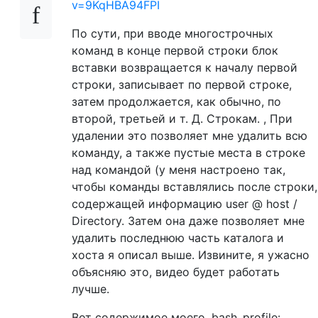
v=9KqHBA94FPI
По сути, при вводе многострочных
команд в конце первой строки блок
вставки возвращается к началу первой
строки, записывает по первой строке,
затем продолжается, как обычно, по
второй, третьей и т. Д. Строкам. , При
удалении это позволяет мне удалить всю
команду, а также пустые места в строке
над командой (у меня настроено так,
чтобы команды вставлялись после строки,
содержащей информацию user @ host /
Directory. Затем она даже позволяет мне
удалить последнюю часть каталога и
хоста я описал выше. Извините, я ужасно
объясняю это, видео будет работать
лучше.
Вот содержимое моего .bash_profile: