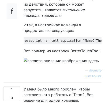
из действий, которые он может
запустить, является
выполнение
команды терминала
Итак, в настройках команды я
предоставляю следующее:
osascript 
-
e 
'tell application "NameOfTheA
Вот пример из настроек BetterTouchTool:
—
devmake
источник
У меня было много проблем, чтобы
1
заставить это работать с iTerm2. Вот
решение для одной команды: