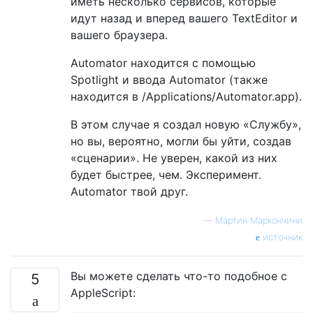
иметь несколько сервисов, которые
идут назад и вперед вашего TextEditor и
вашего браузера.
Automator находится с помощью
Spotlight и ввода Automator (также
находится в /Applications/Automator.app).
В этом случае я создал новую «Службу»,
но вы, вероятно, могли бы уйти, создав
«сценарии». Не уверен, какой из них
будет быстрее, чем. Эксперимент.
Automator твой друг.
—
Мартин Маркончини
источник
Вы можете сделать что-то подобное с
5
AppleScript: