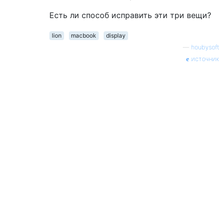
Есть ли способ исправить эти три вещи?
lion
macbook
display
—
houbysoft
источник