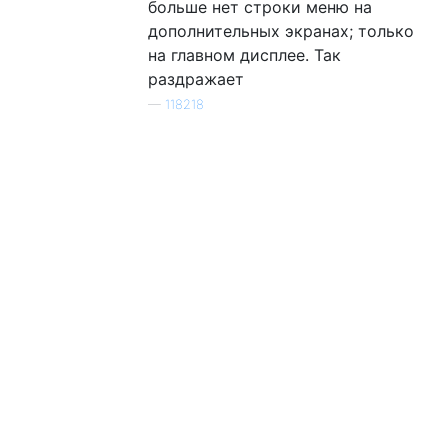
больше нет строки меню на
дополнительных экранах; только
на главном дисплее. Так
раздражает
—
118218