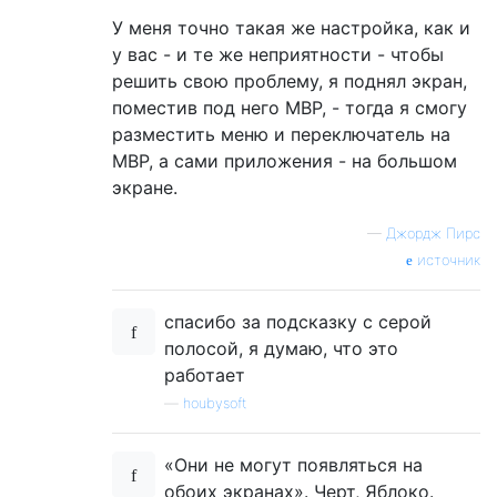
У меня точно такая же настройка, как и
у вас - и те же неприятности - чтобы
решить свою проблему, я поднял экран,
поместив под него MBP, - тогда я смогу
разместить меню и переключатель на
MBP, а сами приложения - на большом
экране.
—
Джордж Пирс
источник
спасибо за подсказку с серой
полосой, я думаю, что это
работает
—
houbysoft
«Они не могут появляться на
обоих экранах». Черт, Яблоко.