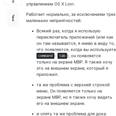
управлением OS X Lion.
Работает нормально, за исключением трех
маленьких неприятностей:
Всякий раз, когда я использую
переключатель приложений (или как
он там называется, я имею в виду то,
что появляется, когда вы используете
-
), он появляется
command
tab
только на экране MBP. Я также хочу
это на внешнем экране, который я
приложил.
та же проблема с верхней строкой
меню. Он появляется только на
экране MBP, но я также хочу видеть
его на внешнем экране.
и опять та же проблема для дока.