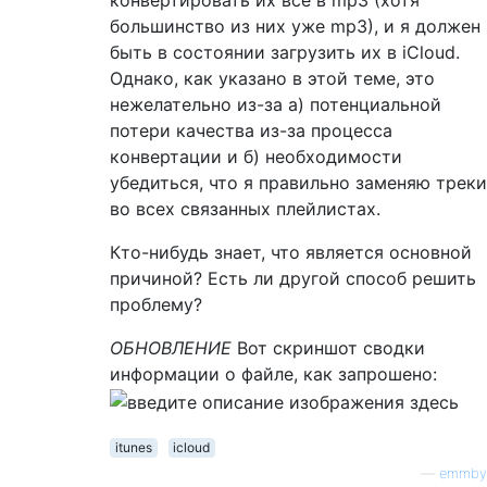
конвертировать их все в mp3 (хотя
большинство из них уже mp3), и я должен
быть в состоянии загрузить их в iCloud.
Однако, как указано в этой теме, это
нежелательно из-за а) потенциальной
потери качества из-за процесса
конвертации и б) необходимости
убедиться, что я правильно заменяю треки
во всех связанных плейлистах.
Кто-нибудь знает, что является основной
причиной? Есть ли другой способ решить
проблему?
ОБНОВЛЕНИЕ
Вот скриншот сводки
информации о файле, как запрошено:
itunes
icloud
—
emmby