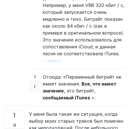
Например, у меня VBR 320 кбит / с,
который запускается очень
медленно и тихо. Битрейт показан
как около 84 кбит / с (как в
примере в оригинальном вопросе).
Это значение использовалось для
сопоставления iCloud, и данная
песня не соответствовала iTunes.
—
Мартин
1
Отсюда: «Переменный битрейт не
имеет значения.
Все, что имеет
значение,
это битрейт,
сообщаемый iTunes
».
У меня была такая же ситуация, когда
1
выбор моих старых треков был помечен
как неподходящий. После небольшого