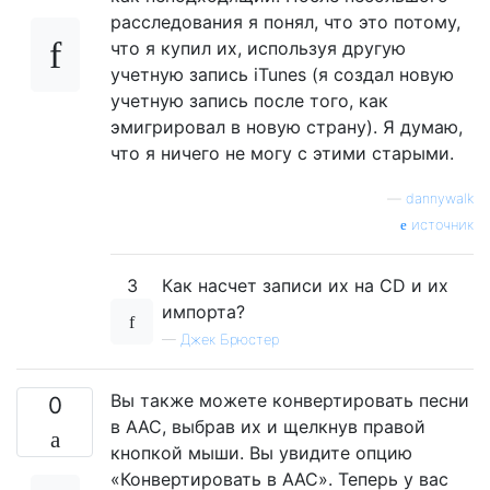
расследования я понял, что это потому,
что я купил их, используя другую
учетную запись iTunes (я создал новую
учетную запись после того, как
эмигрировал в новую страну). Я думаю,
что я ничего не могу с этими старыми.
—
dannywalk
источник
3
Как насчет записи их на CD и их
импорта?
—
Джек Брюстер
Вы также можете конвертировать песни
0
в AAC, выбрав их и щелкнув правой
кнопкой мыши. Вы увидите опцию
«Конвертировать в AAC». Теперь у вас