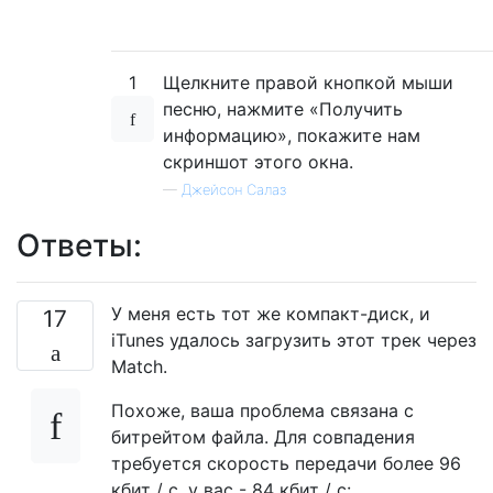
1
Щелкните правой кнопкой мыши
песню, нажмите «Получить
информацию», покажите нам
скриншот этого окна.
—
Джейсон Салаз
Ответы:
У меня есть тот же компакт-диск, и
17
iTunes удалось загрузить этот трек через
Match.
Похоже, ваша проблема связана с
битрейтом файла. Для совпадения
требуется скорость передачи более 96
кбит / с, у вас - 84 кбит / с: