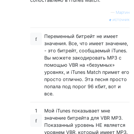
—
Мартин
источник
Переменный битрейт не имеет
значения. Все, что имеет значение,
- это битрейт, сообщаемый iTunes.
Вы можете закодировать MP3 с
помощью VBR на «безумных»
уровнях, и iTunes Match примет его
просто отлично. Эта песня просто
попала под порог 96 кбит, вот и
все.
1
Мой iTunes показывает мне
значение битрейта для VBR MP3.
Показанный уровень НЕ является
уровнем VBR, который имеет MP3.