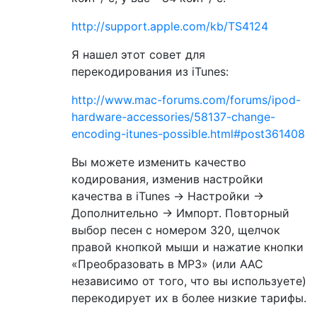
http://support.apple.com/kb/TS4124
Я нашел этот совет для
перекодирования из iTunes:
http://www.mac-forums.com/forums/ipod-
hardware-accessories/58137-change-
encoding-itunes-possible.html#post361408
Вы можете изменить качество
кодирования, изменив настройки
качества в iTunes -> Настройки ->
Дополнительно -> Импорт. Повторный
выбор песен с номером 320, щелчок
правой кнопкой мыши и нажатие кнопки
«Преобразовать в MP3» (или AAC
независимо от того, что вы используете)
перекодирует их в более низкие тарифы.