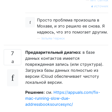
—
Wm. Cerniuk
источник
Просто проблема произошла в
Мохаве, и это решило ее снова. Я
надеюсь, что это помогает другим.
—
Уильям Чернюк
Предварительный диагноз:
в базе
7
данных контактов имеется
поврежденная запись (или структура).
Загрузка базы данных полностью из
версии iCloud обеспечивает чистоту
локальной версии.
Решение:
см.
Https://appuals.com/fix-
mac-running-slow-due-
addressbooksourcesync/