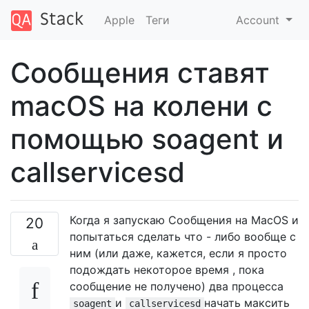
Apple
Теги
Account
Сообщения ставят
macOS на колени с
помощью soagent и
callservicesd
Когда я запускаю Сообщения на MacOS и
20
попытаться сделать что - либо вообще с
ним (или даже, кажется, если я просто
подождать некоторое время , пока
сообщение не получено) два процесса
и
начать максить
soagent
callservicesd