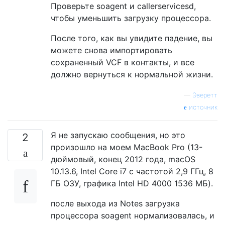
Проверьте soagent и callerservicesd,
чтобы уменьшить загрузку процессора.
После того, как вы увидите падение, вы
можете снова импортировать
сохраненный VCF в контакты, и все
должно вернуться к нормальной жизни.
—
Эверетт
источник
Я не запускаю сообщения, но это
2
произошло на моем MacBook Pro (13-
дюймовый, конец 2012 года, macOS
10.13.6, Intel Core i7 с частотой 2,9 ГГц, 8
ГБ ОЗУ, графика Intel HD 4000 1536 МБ).
после выхода из Notes загрузка
процессора soagent нормализовалась, и