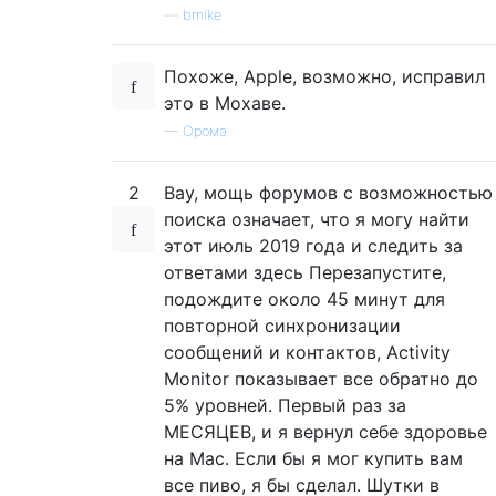
—
bmike
Похоже, Apple, возможно, исправил
это в Мохаве.
—
Оромэ
2
Вау, мощь форумов с возможностью
поиска означает, что я могу найти
этот июль 2019 года и следить за
ответами здесь Перезапустите,
подождите около 45 минут для
повторной синхронизации
сообщений и контактов, Activity
Monitor показывает все обратно до
5% уровней. Первый раз за
МЕСЯЦЕВ, и я вернул себе здоровье
на Mac. Если бы я мог купить вам
все пиво, я бы сделал. Шутки в