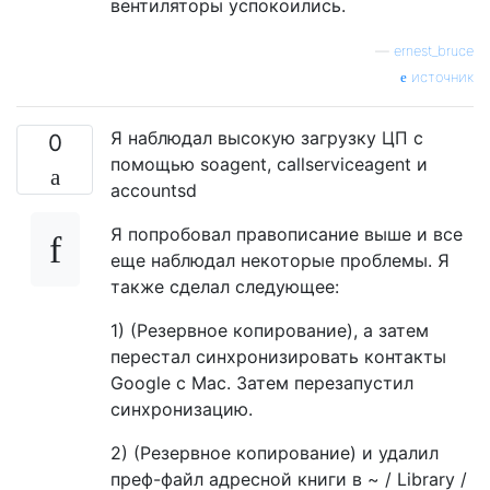
вентиляторы успокоились.
—
ernest_bruce
источник
Я наблюдал высокую загрузку ЦП с
0
помощью soagent, callserviceagent и
accountsd
Я попробовал правописание выше и все
еще наблюдал некоторые проблемы. Я
также сделал следующее:
1) (Резервное копирование), а затем
перестал синхронизировать контакты
Google с Mac. Затем перезапустил
синхронизацию.
2) (Резервное копирование) и удалил
преф-файл адресной книги в ~ / Library /