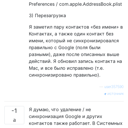
Preferences / com.apple.AddressBook.plist
3) Перезагрузка
Я заметил пару контактов «без имени» в
Контактах, а также один контакт без
имени, который не синхронизировался
правильно с Google (поля были
разными), даже после описанных выше
действий. Я обновил запись контакта на
Mac, и все было исправлено (т.е.
синхронизировано правильно).
—
user357590
источник
Я думаю, что удаление / не
-1
синхронизация Google и других
контактов также работает. В Системных