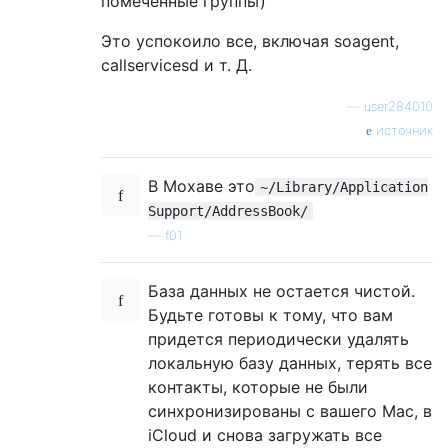
помеченные группы)
Это успокоило все, включая soagent,
callservicesd и т. Д.
—
user284010
источник
В Мохаве это
~/Library/Application
Support/AddressBook/
—
f01
База данных не остается чистой.
Будьте готовы к тому, что вам
придется периодически удалять
локальную базу данных, терять все
контакты, которые не были
синхронизированы с вашего Mac, в
iCloud и снова загружать все