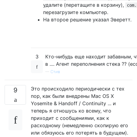
удалите (перетащите в корзину),
com.
перезагрузите компьютер.
На второе решение указал Эверетт.
3
Кто-нибудь еще находит забавным, 
в .... Агент переполнения стека ?? (ес
—
Стив
Это происходило периодически с тех
9
пор, как были внедрены Mac OS X
Yosemite & Handoff / Continuity ... и
теперь я отношусь ко всему, что
приходит с сообщениями, как к
расходному (немедленно скопирую его
или обязуюсь его потерять в будущем).