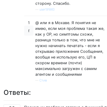
сторону. Спасибо.
—
user191860
1
@ или я в Мохаве. Я понятия не
имею, если моя проблема такая же,
как у OP, но симптомы схожи,
разница только в том, что мне не
нужно начинать печатать - если я
открываю приложение Сообщения,
вообще не использую его, ЦП в
скором времени (почти)
максимально загружен с самим
агентом и сообщениями
—
Стив
Ответы: