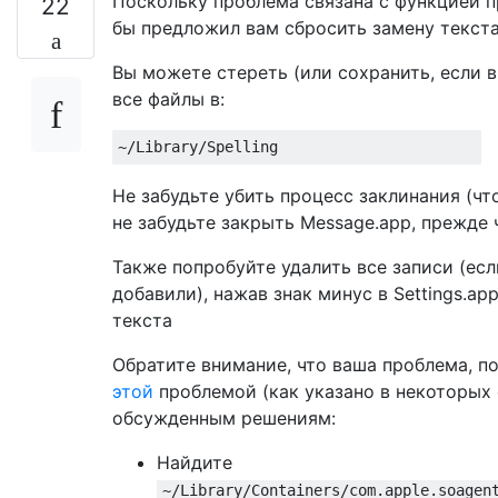
Поскольку проблема связана с функцией п
22
бы предложил вам сбросить замену текста
Вы можете стереть (или сохранить, если 
все файлы в:
Не забудьте убить процесс заклинания (что
не забудьте закрыть Message.app, прежде 
Также попробуйте удалить все записи (есл
добавили), нажав знак минус в Settings.a
текста
Обратите внимание, что ваша проблема, по
этой
проблемой (как указано в некоторых 
обсужденным решениям:
Найдите
~/Library/Containers/com.apple.soagen