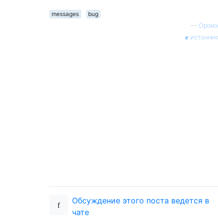
messages
bug
—
Оромэ
источник
Обсуждение этого поста ведется в
чате