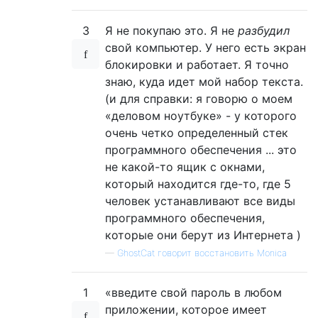
3
Я не покупаю это. Я не
разбудил
свой компьютер. У него есть экран
блокировки и работает. Я точно
знаю, куда идет мой набор текста.
(и для справки: я говорю о моем
«деловом ноутбуке» - у которого
очень четко определенный стек
программного обеспечения ... это
не какой-то ящик с окнами,
который находится где-то, где 5
человек устанавливают все виды
программного обеспечения,
которые они берут из Интернета )
—
GhostCat говорит восстановить Monica
1
«введите свой пароль в любом
приложении, которое имеет