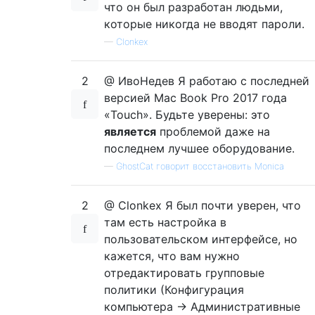
что он был разработан людьми,
которые никогда не вводят пароли.
—
Clonkex
2
@ ИвоНедев Я работаю с последней
версией Mac Book Pro 2017 года
«Touch». Будьте уверены: это
является
проблемой даже на
последнем лучшее оборудование.
—
GhostCat говорит восстановить Monica
2
@ Clonkex Я был почти уверен, что
там есть настройка в
пользовательском интерфейсе, но
кажется, что вам нужно
отредактировать групповые
политики (Конфигурация
компьютера -> Административные