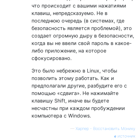
что происходит с вашими нажатиями
клавиш, непредсказуемо. Не в
последнюю очередь (в системах, где
безопасность является проблемой), это
создает огромную дыру в безопасности,
когда вы не ввели свой пароль в какое-
либо приложение, на которое
сфокусировано.
Это было небрежно в Linux, чтобы
позволить этому работать. Как и
предполагали другие, разбудите его с
помощью «сдвига». Не нажимайте
клавишу Shift, иначе вы будете
несчастны при каждом пробуждении
компьютера с Windows.
—
Харпер - Восстановить Монику
источник