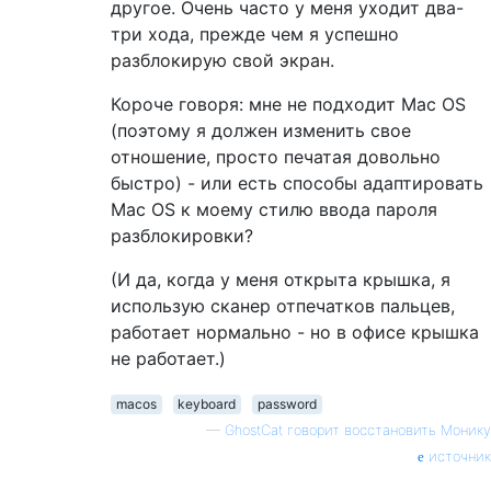
другое. Очень часто у меня уходит два-
три хода, прежде чем я успешно
разблокирую свой экран.
Короче говоря: мне не подходит Mac OS
(поэтому я должен изменить свое
отношение, просто печатая довольно
быстро) - или есть способы адаптировать
Mac OS к моему стилю ввода пароля
разблокировки?
(И да, когда у меня открыта крышка, я
использую сканер отпечатков пальцев,
работает нормально - но в офисе крышка
не работает.)
macos
keyboard
password
—
GhostCat говорит восстановить Монику
источник