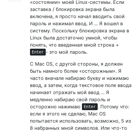
«состоянии» моей Linux-системы. Если
заставка / блокировка экрана была
включена, я просто начал вводить свой
пароль и нажимал ввод. И ... Я вошел в
систему. Поскольку блокировка экрана в
Linux была достаточно умной, чтобы
понять, что введенная мной строка +
- это мой пароль.
Enter
С Mac OS, с другой стороны, я должен
быть намного более «осторожным». Я
часто вначале набираю букву и нажимаю
ввод, а затем, когда текстовое поле ввода
начинает отражать мой ввод ... Я
медленно набираю свой пароль и
осторожно нажимаю
. Потому что:
Enter
если я этого не сделаю, Mac OS
попытается использовать, возможно, 5 из
8 набранных мной символов. Или что-то