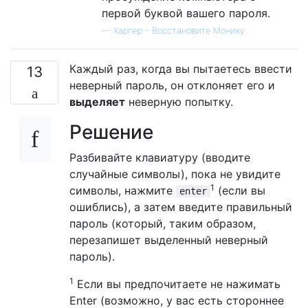
первой буквой вашего пароля.
—
Харпер - Восстановите Монику
Каждый раз, когда вы пытаетесь ввести
13
неверный пароль, он отклоняет его и
выделяет
неверную попытку.
Решение
Разбивайте клавиатуру (вводите
случайные символы), пока не увидите
1
символы, нажмите
(если вы
enter
ошиблись), а затем введите правильный
пароль (который, таким образом,
перезапишет выделенный неверный
пароль).
1
Если вы предпочитаете не нажимать
Enter (возможно, у вас есть стороннее