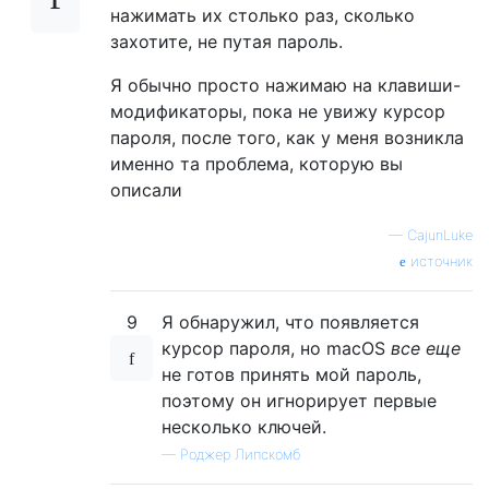
нажимать их столько раз, сколько
захотите, не путая пароль.
Я обычно просто нажимаю на клавиши-
модификаторы, пока не увижу курсор
пароля, после того, как у меня возникла
именно та проблема, которую вы
описали
—
CajunLuke
источник
9
Я обнаружил, что появляется
курсор пароля, но macOS
все еще
не готов принять мой пароль,
поэтому он игнорирует первые
несколько ключей.
—
Роджер Липскомб