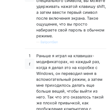
специального символа, вы можете
удерживать нажатой клавишу shift,
а затем ввести первый символ
после включения экрана. Такое
ощущение, что вы просто
набираете свой пароль в обычном
режиме.
—
BallpointBen
1
Раньше я играл на клавишах-
модификаторах, но каждый раз,
когда я делал это на коробке с
Windows, он переводил меня в
вспомогательный режим, а затем
мне приходилось делать еще
больше вещей, чтобы выйти из
него. Так что это оказалось такой
же плохой привычкой, как
пробуждение компьютера с