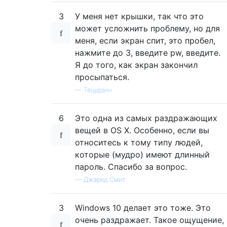
3
У меня нет крышки, так что это
может усложнить проблему, но для
меня, если экран спит, это пробел,
нажмите до 3, введите pw, введите.
Я до того, как экран закончил
просыпаться.
—
Тецудзин
6
Это одна из самых раздражающих
вещей в OS X. Особенно, если вы
относитесь к тому типу людей,
которые (мудро) имеют длинный
пароль. Спасибо за вопрос.
—
Джаред Смит
3
Windows 10 делает это тоже. Это
очень раздражает. Такое ощущение,