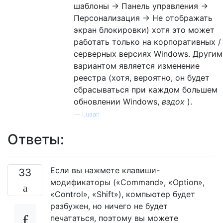
шаблоны -> Панель управления ->
Персонализация -> Не отображать
экран блокировки) хотя это может
работать только на корпоративных /
серверных версиях Windows. Другим
вариантом является изменение
реестра (хотя, вероятно, он будет
сбрасываться при каждом большем
обновлении Windows,
вздох
).
—
Luaan
Ответы:
Если вы нажмете клавиши-
33
модификаторы («Command», «Option»,
«Control», «Shift»), компьютер будет
разбужен, но ничего не будет
печататься, поэтому вы можете