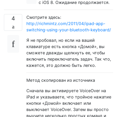
с iOS 8. Ожидание продолжается.
Смотрите здесь:
4
http://richmintz.com/2011/04/ipad-app-
switching-using-your-bluetooth-keyboard/
Я не пробовал, но если на вашей
клавиатуре есть кнопка «Домой», вы
сможете дважды щелкнуть ее, чтобы
включить переключатель задач. Так что,
кажется, это должно быть легко.
Метод скопирован из источника
Сначала вы активируете VoiceOver на
iPad и указываете, что тройное нажатие
кнопки «Домой» включает или
выключает VoiceOver. Затем вы просто
выучите несколько простых команд и