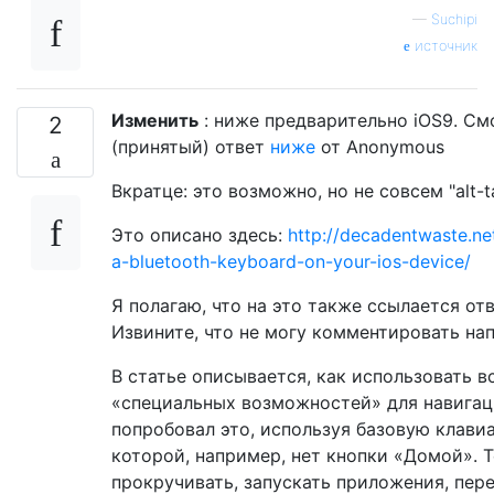
—
Suchipi
источник
Изменить
: ниже предварительно iOS9. С
2
(принятый) ответ
ниже
от Anonymous
Вкратце: это возможно, но не совсем "alt-t
Это описано здесь:
http://decadentwaste.ne
a-bluetooth-keyboard-on-your-ios-device/
Я полагаю, что на это также ссылается от
Извините, что не могу комментировать на
В статье описывается, как использовать 
«специальных возможностей» для навигаци
попробовал это, используя базовую клавиат
которой, например, нет кнопки «Домой». Т
прокручивать, запускать приложения, пер