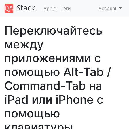
Apple
Теги
Account
Переключайтесь
между
приложениями с
помощью Alt-Tab /
Command-Tab на
iPad или iPhone с
помощью
клавиатуры