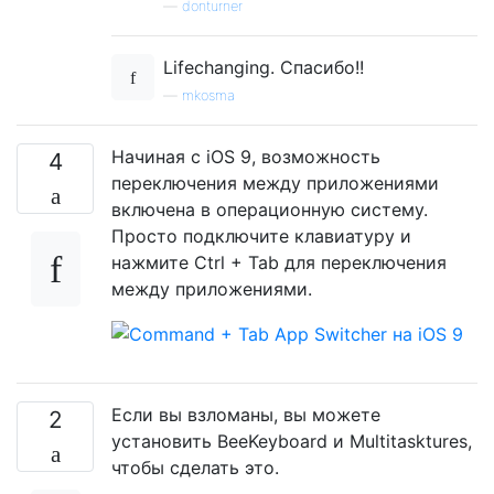
—
donturner
Lifechanging. Спасибо!!
—
mkosma
Начиная с iOS 9, возможность
4
переключения между приложениями
включена в операционную систему.
Просто подключите клавиатуру и
нажмите Ctrl + Tab для переключения
между приложениями.
Если вы взломаны, вы можете
2
установить BeeKeyboard и Multitasktures,
чтобы сделать это.