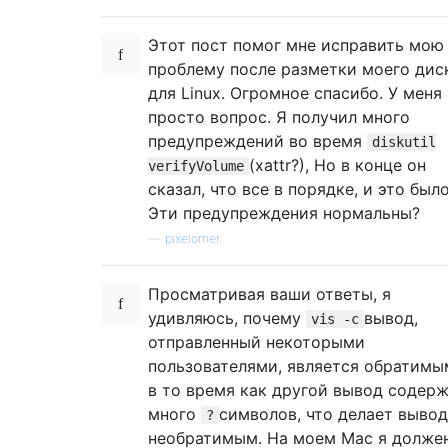
Этот пост помог мне исправить мою
проблему после разметки моего дис
для Linux. Огромное спасибо. У меня
просто вопрос. Я получил много
предупреждений во время
diskutil
(xattr?), Но в конце он
verifyVolume
сказал, что все в порядке, и это было
Эти предупреждения нормальны?
—
pixelomer
Просматривая ваши ответы, я
удивляюсь, почему
вывод,
vis -c
отправленный некоторыми
пользователями, является обратимы
в то время как другой вывод содер
много
символов, что делает вывод
?
необратимым. На моем Mac я долже