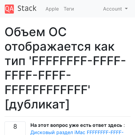
Apple
Теги
Account
Объем ОС
отображается как
тип 'FFFFFFFF-FFFF-
FFFF-FFFF-
FFFFFFFFFFFF'
[дубликат]
На этот вопрос уже есть ответ здесь
:
8
Дисковый раздел iMac FFFFFFFF-FFFF-