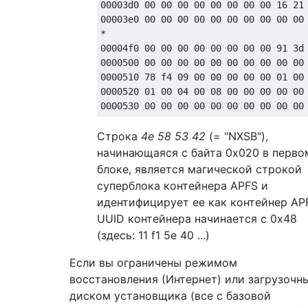
00003d0 00 00 00 00 00 00 00 00 16 21 
00003e0 00 00 00 00 00 00 00 00 00 00 
*

00004f0 00 00 00 00 00 00 00 00 91 3d 
0000500 00 00 00 00 00 00 00 00 00 00 
0000510 78 f4 09 00 00 00 00 00 01 00 
0000520 01 00 04 00 08 00 00 00 00 00 
Строка
4e 58 53 42
(= "NXSB"),
начинающаяся с байта 0x020 в перво
блоке, является магической строкой
суперблока контейнера APFS и
идентифицирует ее как контейнер AP
UUID контейнера начинается с 0x48
(здесь: 11 f1 5e 40 ...)
Если вы ограничены режимом
восстановления (Интернет) или загрузочн
диском установщика (все с базовой