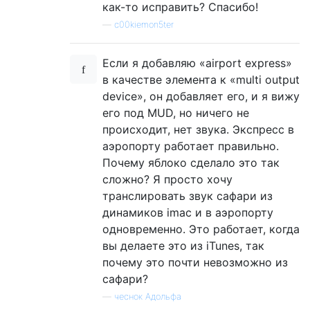
как-то исправить? Спасибо!
—
c00kiemon5ter
Если я добавляю «airport express»
в качестве элемента к «multi output
device», он добавляет его, и я вижу
его под MUD, но ничего не
происходит, нет звука. Экспресс в
аэропорту работает правильно.
Почему яблоко сделало это так
сложно? Я просто хочу
транслировать звук сафари из
динамиков imac и в аэропорту
одновременно. Это работает, когда
вы делаете это из iTunes, так
почему это почти невозможно из
сафари?
—
чеснок Адольфа