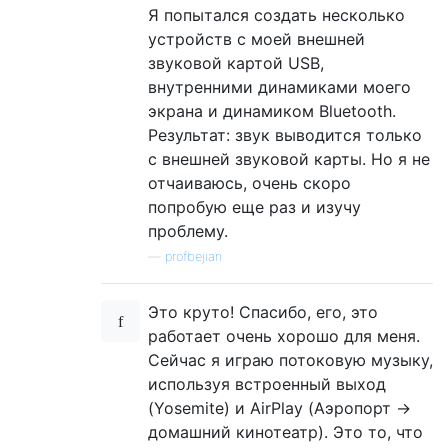
Я попытался создать несколько
устройств с моей внешней
звуковой картой USB,
внутренними динамиками моего
экрана и динамиком Bluetooth.
Результат: звук выводится только
с внешней звуковой карты. Но я не
отчаиваюсь, очень скоро
попробую еще раз и изучу
проблему.
—
profbejian
Это круто! Спасибо, его, это
работает очень хорошо для меня.
Сейчас я играю потоковую музыку,
используя встроенный выход
(Yosemite) и AirPlay (Аэропорт ->
домашний кинотеатр). Это то, что