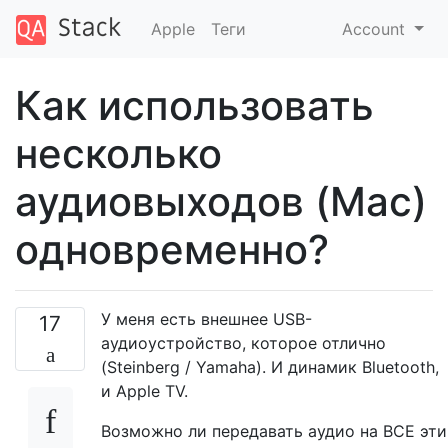
Apple
Теги
Account
Как использовать
несколько
аудиовыходов (Mac)
одновременно?
У меня есть внешнее USB-
17
аудиоустройство, которое отлично
(Steinberg / Yamaha). И динамик Bluetooth,
и Apple TV.
Возможно ли передавать аудио на ВСЕ эти