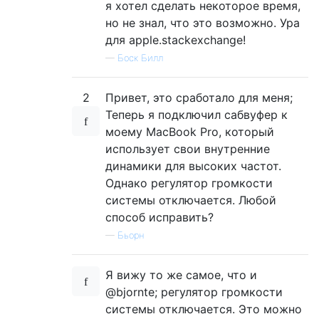
я хотел сделать некоторое время,
но не знал, что это возможно. Ура
для apple.stackexchange!
—
Боск Билл
2
Привет, это сработало для меня;
Теперь я подключил сабвуфер к
моему MacBook Pro, который
использует свои внутренние
динамики для высоких частот.
Однако регулятор громкости
системы отключается. Любой
способ исправить?
—
Бьорн
Я вижу то же самое, что и
@bjornte; регулятор громкости
системы отключается. Это можно