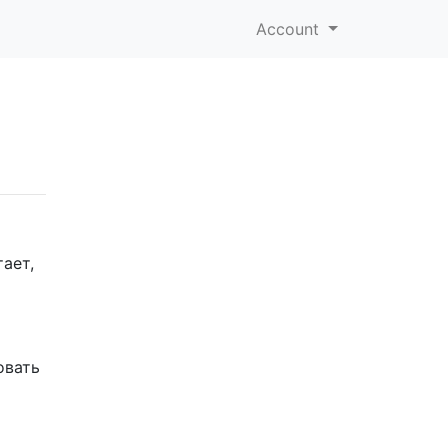
Account
ает,
овать